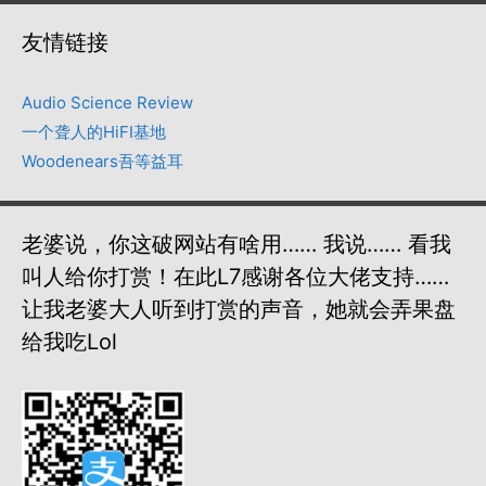
友情链接
Audio Science Review
一个聋人的HiFI基地
Woodenears吾等益耳
老婆说，你这破网站有啥用…… 我说…… 看我
叫人给你打赏！在此L7感谢各位大佬支持……
让我老婆大人听到打赏的声音，她就会弄果盘
给我吃lol