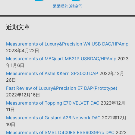
呆呆喵的B站空间
近期文章
Measurements of Luxury&Precision W4 USB DAC/HPAmp
2023年4月22日
Measurements of MBQuart MB21P USBDAC/HPAmp
2023
年1月6日
Measurements of Astell&Kern SP3000 DAP
2022年12月
26日
Fast Review of Luxury&Precision E7 DAP(Prototype)
2022年12月16日
Measurements of Topping E70 VELVET DAC
2022年12月
11日
Measurements of Gustard A26 Network DAC
2022年12月
10日
Measurements of SMSL D400ES ESS9039Pro DAC
2022