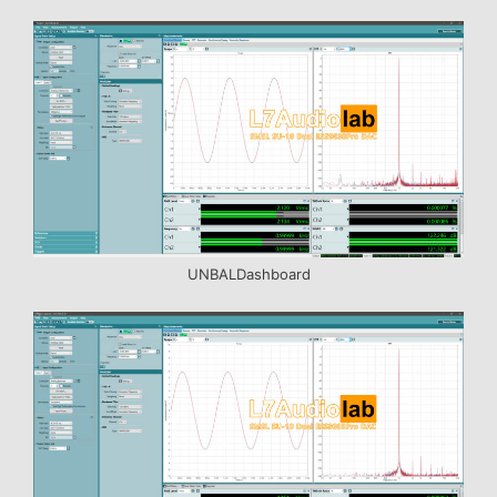
UNBALDashboard