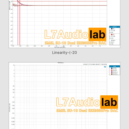
Linearity-(-20