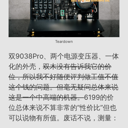
Teardown
双9038Pro、两个电源变压器、一体
化的外壳，
双木没有告诉我它的价
位，所以我不好随便评判做工值不值
这个钱的问题。但毫无疑问总体来说
这是一个中高端的机器。
6199的价
位总体来说不算非常的“性价比”但也
可以说物有所值。废话不说，测量：