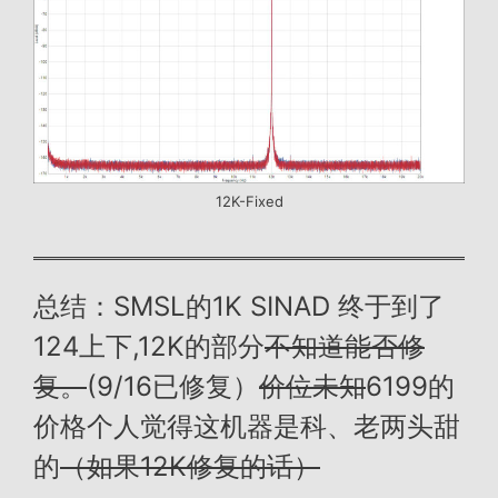
12K-Fixed
总结：SMSL的1K SINAD 终于到了
124上下,12K的部分
不知道能否修
复。
(9/16已修复）
价位未知
6199的
价格个人觉得这机器是科、老两头甜
的
（如果12K修复的话）