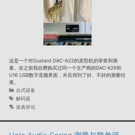
这是一个对Gustard DAC-A22的原型机的审查和测
量。在之前我自费购买过同一个生产商的DAC-X26和
U16 USB数字音频界面，并且得到了好、不好的测量结
果。
分
台式设备
类
标
解码器
签
发表评论