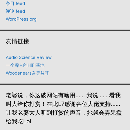
条目 feed
评论 feed
WordPress.org
友情链接
Audio Science Review
一个聋人的HiFI基地
Woodenears吾等益耳
老婆说，你这破网站有啥用…… 我说…… 看我
叫人给你打赏！在此L7感谢各位大佬支持……
让我老婆大人听到打赏的声音，她就会弄果盘
给我吃lol