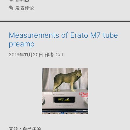
签
发表评论
Measurements of Erato M7 tube
preamp
2019年11月20日
作者
CaT
来源：自己买的