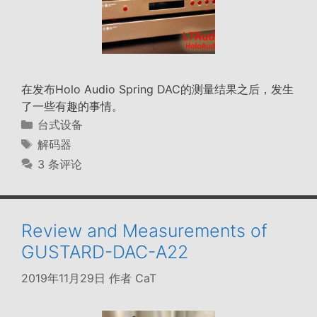
在发布Holo Audio Spring DAC的测量结果之后，发生
了一些有趣的事情。
分
台式设备
类
标
解码器
签
3 条评论
Review and Measurements of
GUSTARD-DAC-A22
2019年11月29日
作者
CaT