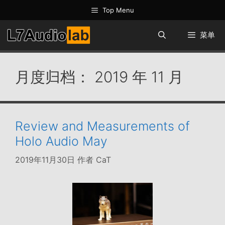
跳
Top Menu
至
内
菜单
容
月度归档：
2019 年 11 月
Review and Measurements of
Holo Audio May
2019年11月30日
作者
CaT