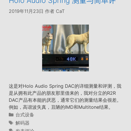
Holo Audio Spring 测量与简单评
2019年11月23日
作者
CaT
这是对Holo Audio Spring DAC的详细测量和评测，我
是从拥有此产品的朋友那里借来的，我对分立的R2R
DAC产品有本能的厌恶，通常它们的测量结果会很差。
例如，高谐波失真，丑陋的IMD和Multitone结果。
分
台式设备
类
标
解码器
签