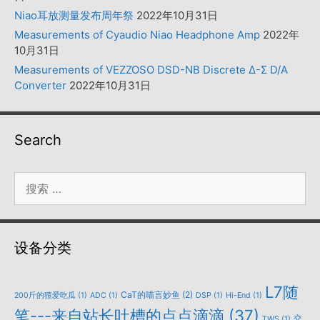
Niao耳放测量发布周年祭
2022年10月31日
Measurements of Cyaudio Niao Headphone Amp
2022年
10月31日
Measurements of VEZZOSO DSD-NB Discrete Δ-Σ D/A
Converter
2022年10月31日
Search
搜
索：
设备分类
L7随
CaT的喵言妙鱼
(2)
200斤的猹爱吃瓜
(1)
ADC
(1)
DSP
(1)
Hi-End
(1)
笔---来自站长吐槽的点点滴滴
(37)
交
TWS
(1)