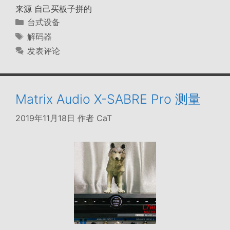
来源 自己买板子拼的
分
台式设备
类
标
解码器
签
发表评论
Matrix Audio X-SABRE Pro 测量
2019年11月18日
作者
CaT