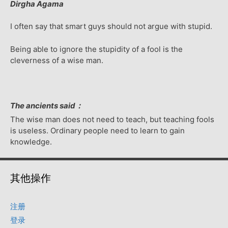
Dirgha Agama
I often say that smart guys should not argue with stupid.
Being able to ignore the stupidity of a fool is the
cleverness of a wise man.
The ancients said：
The wise man does not need to teach, but teaching fools
is useless. Ordinary people need to learn to gain
knowledge.
其他操作
注册
登录