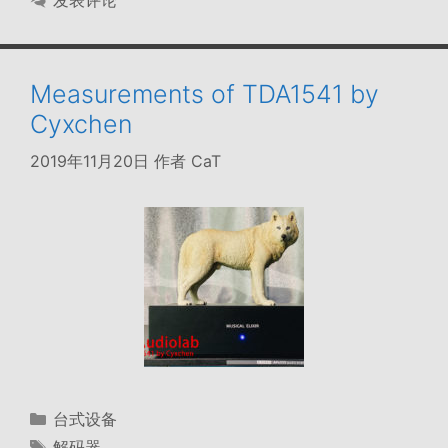
发表评论
Measurements of TDA1541 by
Cyxchen
2019年11月20日
作者
CaT
分
台式设备
类
标
解码器