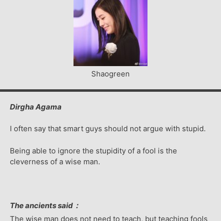
Shaogreen
Dirgha Agama
I often say that smart guys should not argue with stupid.
Being able to ignore the stupidity of a fool is the
cleverness of a wise man.
The ancients said：
The wise man does not need to teach, but teaching fools