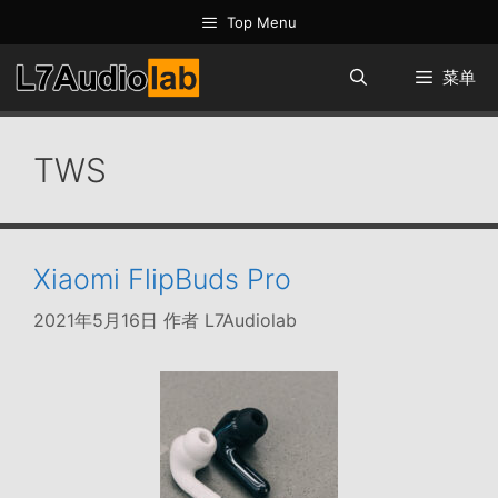
跳
Top Menu
至
内
菜单
容
TWS
Xiaomi FlipBuds Pro
2021年5月16日
作者
L7Audiolab