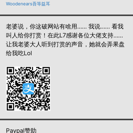
Woodenears吾等益耳
老婆说，你这破网站有啥用…… 我说…… 看我
叫人给你打赏！在此L7感谢各位大佬支持……
让我老婆大人听到打赏的声音，她就会弄果盘
给我吃lol
Paypal赞助