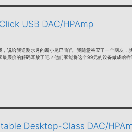
 Click USB DAC/HPAmp
我，说给我送测水月的新小尾巴”响”。我随意答应了一个网友，
家最廉价的解码耳放了吧？他们家能将这个99元的设备做成啥样
rtable Desktop-Class DAC/HPA