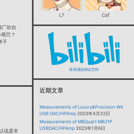
L7
CaT
频厂吹自
小尾巴？
样子
呆呆喵的B站空间
近期文章
Measurements of Luxury&Precision W4
USB DAC/HPAmp
2023年4月22日
Measurements of MBQuart MB21P
USBDAC/HPAmp
2023年1月6日
可以说是非