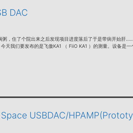
SB DAC
锅粥，住了个院出来之后发现项目进度落后了于是带病开始肝…
天我们要发布的是飞傲KA1 （ FiiO KA1 ）的测量。设备是
 Space USBDAC/HPAMP(Prototy