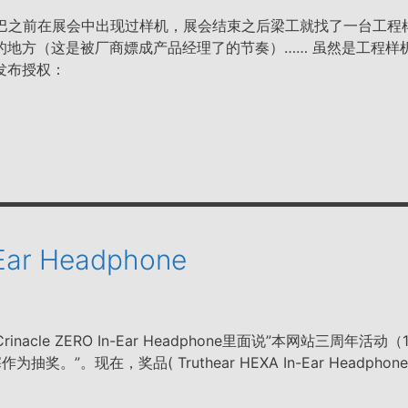
ce 小尾巴之前在展会中出现过样机，展会结束之后梁工就找了一台工
的地方（这是被厂商嫖成产品经理了的节奏）…… 虽然是工程样
发布授权：
-Ear Headphone
 x Crinacle ZERO In-Ear Headphone里面说”本网站三周年活动
。”。现在，奖品( Truthear HEXA In-Ear Headphon