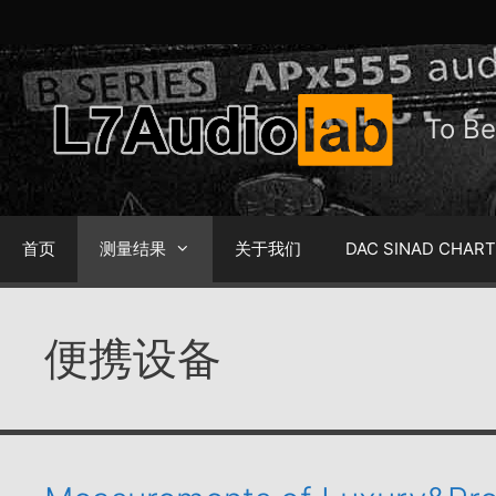
跳
至
内
容
To 
首页
测量结果
关于我们
DAC SINAD CHAR
便携设备