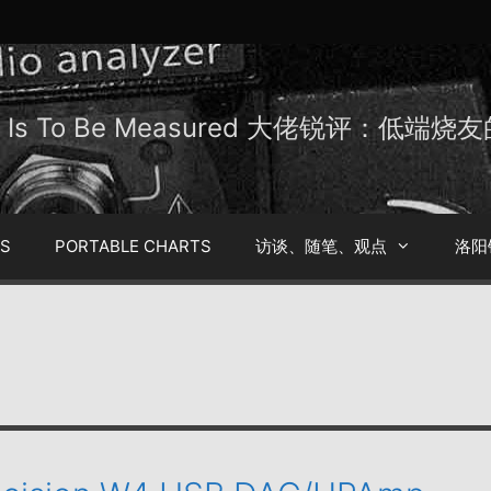
Be Is To Be Measured 大佬锐评：低端
TS
PORTABLE CHARTS
访谈、随笔、观点
洛阳