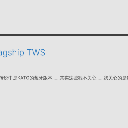
lagship TWS
lice 传说中是KATO的蓝牙版本……其实这些我不关心……我关心的