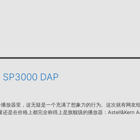
n SP3000 DAP
台随身播放器里，这无疑是一个充满了想象力的行为。这次就有网友
是在价格上都完全称得上是旗舰级的播放器：Astell&Kern A&u