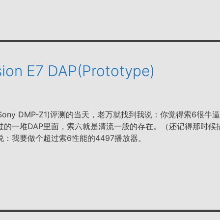
sion E7 DAP(Prototype)
Sony DMP-Z1)评测的当天，老万就找到我说：你觉得索6很牛
过的一堆DAP里面，索六就是清流一般的存在。（还记得那时候
说：我要做个超过索6性能的4497播放器。