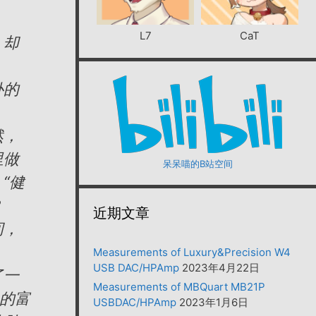
L7
CaT
，却
补的
然，
里做
呆呆喵的B站空间
“健
？
近期文章
间，
Measurements of Luxury&Precision W4
USB DAC/HPAmp
2023年4月22日
了一
Measurements of MBQuart MB21P
见的富
USBDAC/HPAmp
2023年1月6日