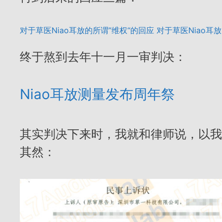
对于草医Niao耳放的所谓”维权“的回应
对于草医Niao耳放
终于熬到去年十一月一审判决：
Niao耳放测量发布周年祭
其实判决下来时，我就和律师说，以我
其然：