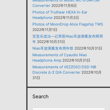
Measurements of Mutec MC-6 DAF/SR
Converter
2022年11月6日
Photos of Truthear HEXA In-Ear
Headphone
2022年11月2日
Photos of MoonDrop Alice Flagship TWS
2022年11月1日
安贫乐道法—记草医Niao耳放测量发布两周
年
2022年10月31日
Niao耳放测量发布周年祭
2022年10月31日
Measurements of Cyaudio Niao
Headphone Amp
2022年10月31日
Measurements of VEZZOSO DSD-NB
Discrete Δ-Σ D/A Converter
2022年10月
31日
Search
搜