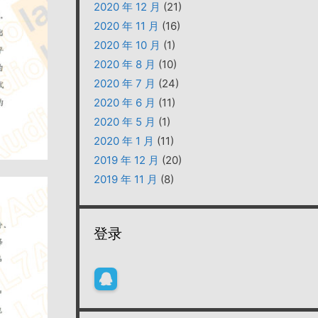
2020 年 12 月
(21)
2020 年 11 月
(16)
2020 年 10 月
(1)
2020 年 8 月
(10)
2020 年 7 月
(24)
2020 年 6 月
(11)
2020 年 5 月
(1)
2020 年 1 月
(11)
2019 年 12 月
(20)
2019 年 11 月
(8)
登录