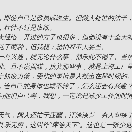
，即使自己是教员或医生。但做人处世的法子
，往往不过是废纸。
经络，开过的方子也很多，但都没有十全大
见了两种，但我想：恐怕都不大妥当。
有兴趣，就无论什么事，都乐此不倦了。当
业。且不说掘煤，挑粪那些事，就是上海工厂
定筋疲力倦，受伤的事情是大抵出在那时候的。
〕，连自己的身体也顾不转了，怎么还会有兴趣
问他们自己罢，我想，一定说是减少工作的时
气，阔人还忙于应酬，汗流浃背，穷人却挟
其乐无穷，这叫作“席卷天下”。这也是一张少