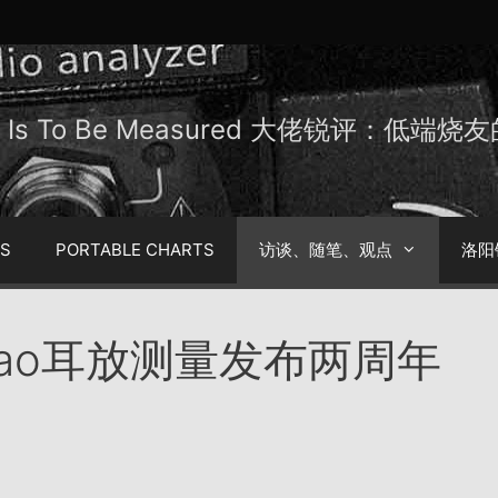
Be Is To Be Measured 大佬锐评：低端
TS
PORTABLE CHARTS
访谈、随笔、观点
洛阳
ao耳放测量发布两周年