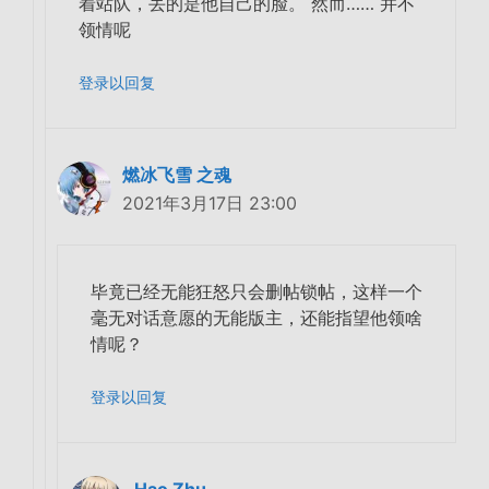
着站队，丢的是他自己的脸。 然而…… 并不
领情呢
登录以回复
燃冰飞雪 之魂
2021年3月17日 23:00
毕竟已经无能狂怒只会删帖锁帖，这样一个
毫无对话意愿的无能版主，还能指望他领啥
情呢？
登录以回复