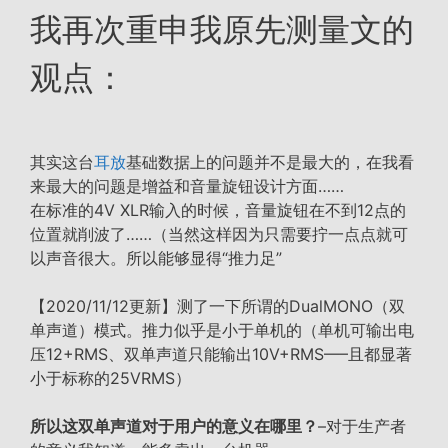
我再次重申我原先测量文的
观点：
其实这台
耳放
基础数据上的问题并不是最大的，在我看
来最大的问题是增益和音量旋钮设计方面……
在标准的4V XLR输入的时候，音量旋钮在不到12点的
位置就削波了……（当然这样因为只需要拧一点点就可
以声音很大。所以能够显得“推力足”
【2020/11/12更新】测了一下所谓的DualMONO（双
单声道）模式。推力似乎是小于单机的（单机可输出电
压12+RMS、双单声道只能输出10V+RMS—–且都显著
小于标称的25VRMS）
所以这双单声道对于用户的意义在哪里？
–对于生产者