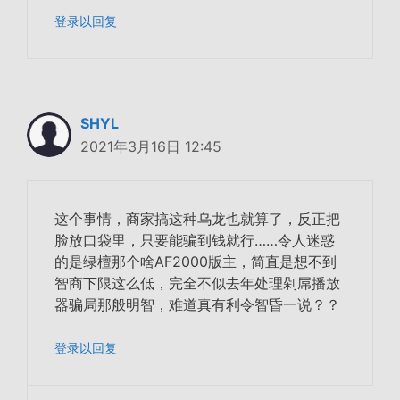
登录以回复
SHYL
2021年3月16日 12:45
这个事情，商家搞这种乌龙也就算了，反正把
脸放口袋里，只要能骗到钱就行……令人迷惑
的是绿檀那个啥AF2000版主，简直是想不到
智商下限这么低，完全不似去年处理剁屌播放
器骗局那般明智，难道真有利令智昏一说？？
登录以回复