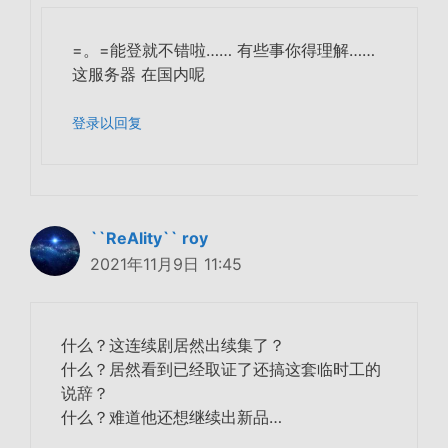
=。=能登就不错啦…… 有些事你得理解……
这服务器 在国内呢
登录以回复
``ReAlity`` roy
2021年11月9日 11:45
什么？这连续剧居然出续集了？
什么？居然看到已经取证了还搞这套临时工的
说辞？
什么？难道他还想继续出新品…