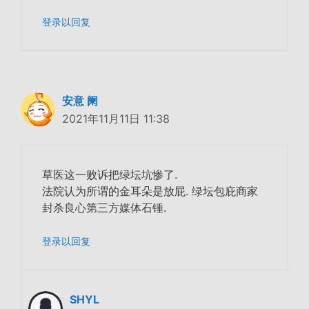
登录以回复
安意 阑
2021年11月11日 11:38
草医这一败诉把绿坛坑惨了.
法院认为所谓的金耳朵是放屁. 绿坛包庇商家
封杀良心第三方媒体石锤.
登录以回复
SHYL