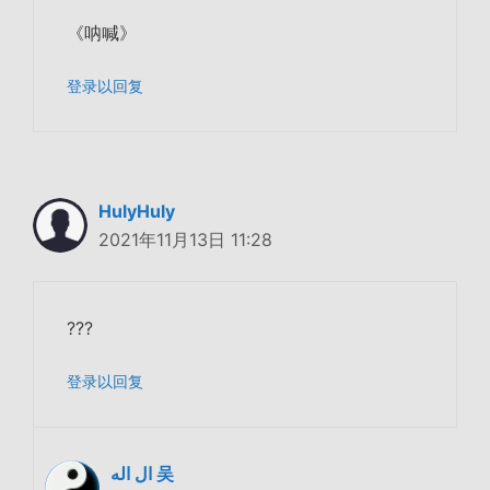
《呐喊》
登录以回复
HulyHuly
2021年11月13日 11:28
???
登录以回复
ال اله 吴