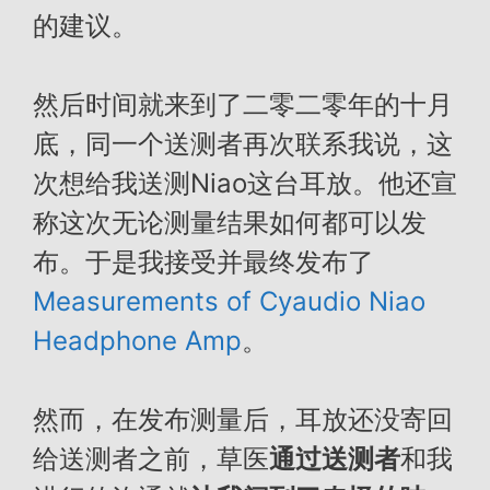
的建议。
然后时间就来到了二零二零年的十月
底，同一个送测者再次联系我说，这
次想给我送测Niao这台耳放。他还宣
称这次无论测量结果如何都可以发
布。于是我接受并最终发布了
Measurements of Cyaudio Niao
Headphone Amp
。
然而，在发布测量后，耳放还没寄回
给送测者之前，草医
通过送测者
和我