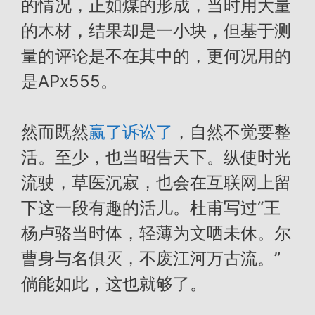
的情况，正如煤的形成，当时用大量
的木材，结果却是一小块，但基于测
量的评论是不在其中的，更何况用的
是APx555。
然而既然
赢了诉讼了
，自然不觉要整
活。至少，也当昭告天下。纵使时光
流驶，草医沉寂，也会在互联网上留
下这一段有趣的活儿。杜甫写过“王
杨卢骆当时体，轻薄为文哂未休。尔
曹身与名俱灭，不废江河万古流。”
倘能如此，这也就够了。