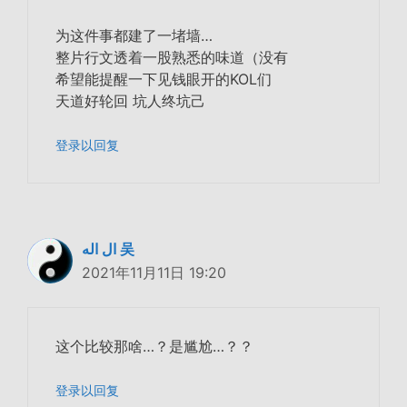
为这件事都建了一堵墙…
整片行文透着一股熟悉的味道（没有
希望能提醒一下见钱眼开的KOL们
天道好轮回 坑人终坑己
登录以回复
ال اله 吴
2021年11月11日 19:20
这个比较那啥…？是尴尬…？？
登录以回复