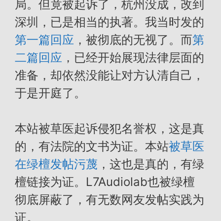
局。但竟被起诉了，杭州没成，改到
深圳，已是相当的执著。我当时发的
第一篇回应
，被彻底的无视了。而
第
二篇回应
，已经开始展现法律层面的
准备，却依然没能让对方认清自己，
于是开庭了。
本站被草医起诉侵犯名誉权，这是真
的，有法院的文书为证。本站
被草医
在绿檀发帖污蔑
，这也是真的，有绿
檀链接为证。L7Audiolab也被绿檀
彻底屏蔽了，有无数网友发帖实践为
证。