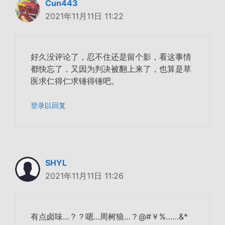
Cun443
2021年11月11日 11:22
好久没评论了，忍不住还是留个影，看这事情
都快忘了，又因为判决被翻上来了，也算是草
医求仁得仁求锤得锤吧。
登录以回复
SHYL
2021年11月11日 11:26
有点卤味…？？嗯…周树狼…？@#￥%……&*