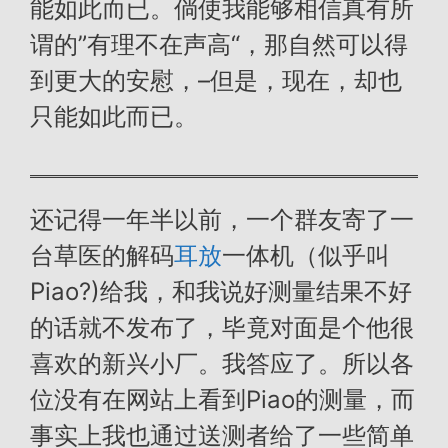
能如此而已。倘使我能够相信真有所
谓的”有理不在声高“，那自然可以得
到更大的安慰，–但是，现在，却也
只能如此而已。
还记得一年半以前，一个群友寄了一
台草医的解码
耳放
一体机（似乎叫
Piao?)给我，和我说好测量结果不好
的话就不发布了，毕竟对面是个他很
喜欢的新兴小厂。我答应了。所以各
位没有在网站上看到Piao的测量，而
事实上我也通过送测者给了一些简单