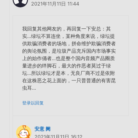
2021年11月11日 11:44
我回复其他网友的，再回复一下安总：其
实…绿坛不算连坐，某种角度来说，绿坛提
供欺骗消费者的场地，拼命维护欺骗消费者
的舆论氛围，是垃圾产品充斥国内市场事实
上的始作俑者…也是整个国内音频产品圈质
量进步的绊脚石，最大的作恶者莫过于绿
坛…所以绿坛才是本，无良厂商不过是依附
在这株恶之花上面的，一只普普通的有害昆
虫耳…
登录以回复
安意 阑
2021年11月11日 16:12