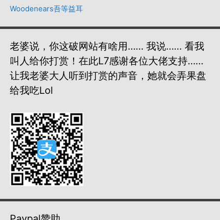
Woodenears吾等益耳
老婆说，你这破网站有啥用…… 我说…… 看我
叫人给你打赏！在此L7感谢各位大佬支持……
让我老婆大人听到打赏的声音，她就会弄果盘
给我吃lol
Paypal赞助