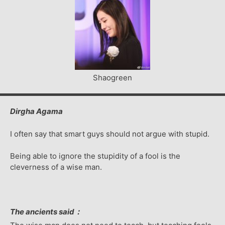
Shaogreen
Dirgha Agama
I often say that smart guys should not argue with stupid.
Being able to ignore the stupidity of a fool is the
cleverness of a wise man.
The ancients said：