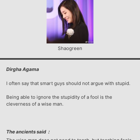
Shaogreen
Dirgha Agama
I often say that smart guys should not argue with stupid.
Being able to ignore the stupidity of a fool is the
cleverness of a wise man.
The ancients said：