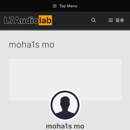
跳
Top Menu
至
内
菜单
容
moha1s mo
moha1s mo