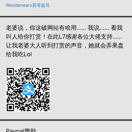
Woodenears吾等益耳
老婆说，你这破网站有啥用…… 我说…… 看我
叫人给你打赏！在此L7感谢各位大佬支持……
让我老婆大人听到打赏的声音，她就会弄果盘
给我吃lol
Paypal赞助