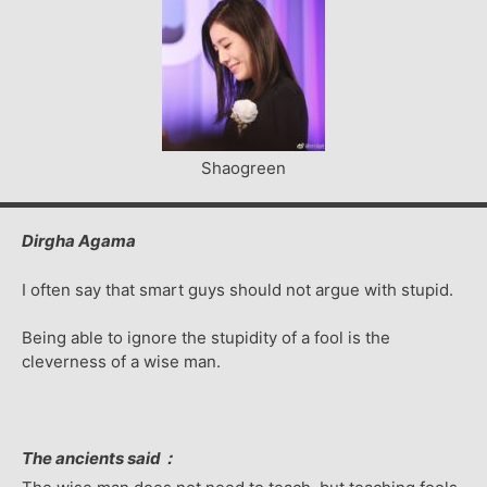
Shaogreen
Dirgha Agama
I often say that smart guys should not argue with stupid.
Being able to ignore the stupidity of a fool is the
cleverness of a wise man.
The ancients said：