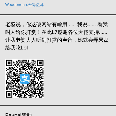
Woodenears吾等益耳
老婆说，你这破网站有啥用…… 我说…… 看我
叫人给你打赏！在此L7感谢各位大佬支持……
让我老婆大人听到打赏的声音，她就会弄果盘
给我吃lol
Paypal赞助