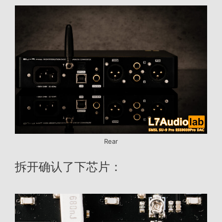
Rear
拆开确认了下芯片：