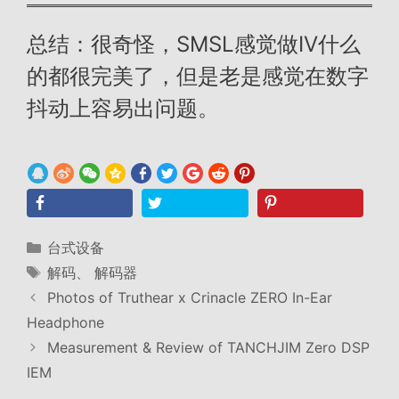
总结：很奇怪，SMSL感觉做IV什么
的都很完美了，但是老是感觉在数字
抖动上容易出问题。
分
台式设备
类
标
解码
、
解码器
签
Photos of Truthear x Crinacle ZERO In-Ear
Headphone
Measurement & Review of TANCHJIM Zero DSP
IEM