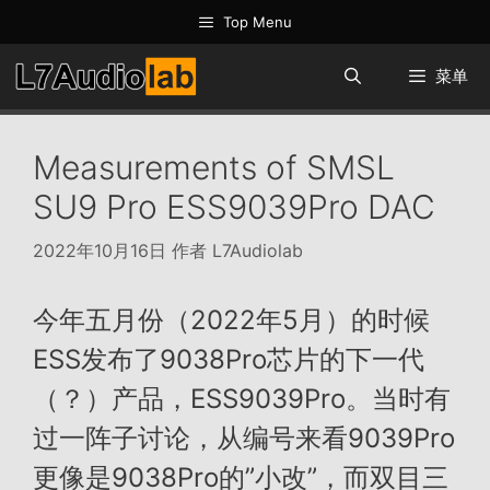
跳
Top Menu
至
内
菜单
容
Measurements of SMSL
SU9 Pro ESS9039Pro DAC
2022年10月16日
作者
L7Audiolab
今年五月份（2022年5月）的时候
ESS发布了9038Pro芯片的下一代
（？）产品，ESS9039Pro。当时有
过一阵子讨论，从编号来看9039Pro
更像是9038Pro的”小改”，而双目三