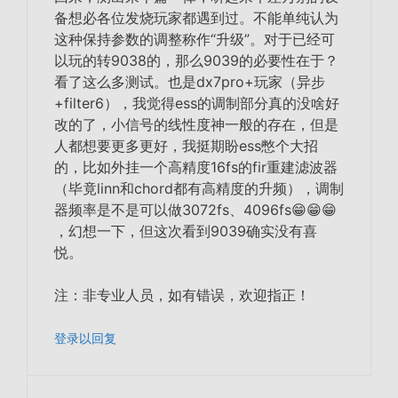
备想必各位发烧玩家都遇到过。不能单纯认为
这种保持参数的调整称作“升级”。对于已经可
以玩的转9038的，那么9039的必要性在于？
看了这么多测试。也是dx7pro+玩家（异步
+filter6），我觉得ess的调制部分真的没啥好
改的了，小信号的线性度神一般的存在，但是
人都想要更多更好，我挺期盼ess憋个大招
的，比如外挂一个高精度16fs的fir重建滤波器
（毕竟linn和chord都有高精度的升频），调制
器频率是不是可以做3072fs、4096fs😁😁😁
，幻想一下，但这次看到9039确实没有喜
悦。
注：非专业人员，如有错误，欢迎指正！
登录以回复