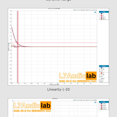
Linearity-(-20