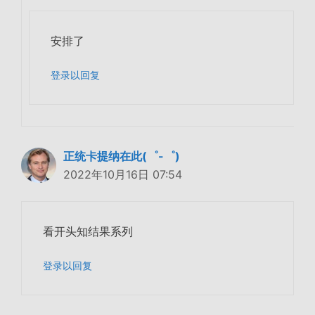
安排了
登录以回复
正统卡提纳在此(゜-゜)
2022年10月16日 07:54
看开头知结果系列
登录以回复