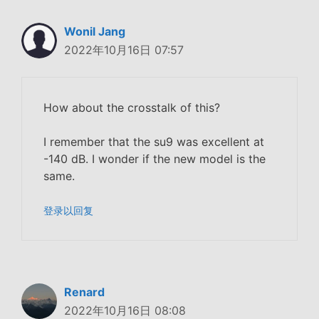
Wonil Jang
2022年10月16日 07:57
How about the crosstalk of this?
I remember that the su9 was excellent at
-140 dB. I wonder if the new model is the
same.
登录以回复
Renard
2022年10月16日 08:08