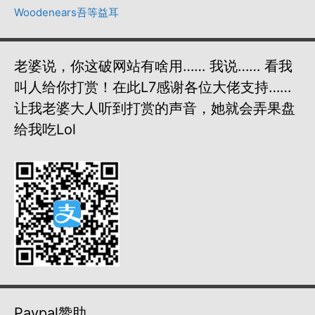
Woodenears吾等益耳
老婆说，你这破网站有啥用…… 我说…… 看我
叫人给你打赏！在此L7感谢各位大佬支持……
让我老婆大人听到打赏的声音，她就会弄果盘
给我吃lol
Paypal赞助