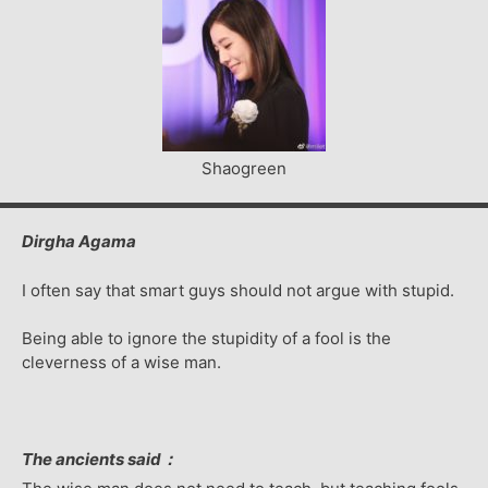
Shaogreen
Dirgha Agama
I often say that smart guys should not argue with stupid.
Being able to ignore the stupidity of a fool is the
cleverness of a wise man.
The ancients said：