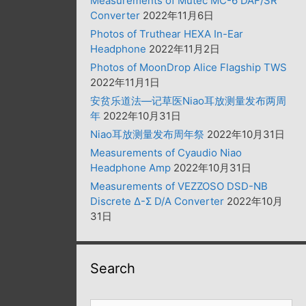
Measurements of Mutec MC-6 DAF/SR
Converter
2022年11月6日
Photos of Truthear HEXA In-Ear
Headphone
2022年11月2日
Photos of MoonDrop Alice Flagship TWS
2022年11月1日
安贫乐道法—记草医Niao耳放测量发布两周
年
2022年10月31日
Niao耳放测量发布周年祭
2022年10月31日
Measurements of Cyaudio Niao
Headphone Amp
2022年10月31日
Measurements of VEZZOSO DSD-NB
Discrete Δ-Σ D/A Converter
2022年10月
31日
Search
搜