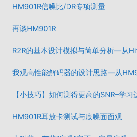
HM901R信噪比/DR专项测量
再谈HM901R
R2R的基本设计模拟与简单分析—从Hifi
我观高性能解码器的设计思路—从HM9
【小技巧】如何测得更高的SNR–学习边博士
HM901R耳放卡测试与底噪面面观