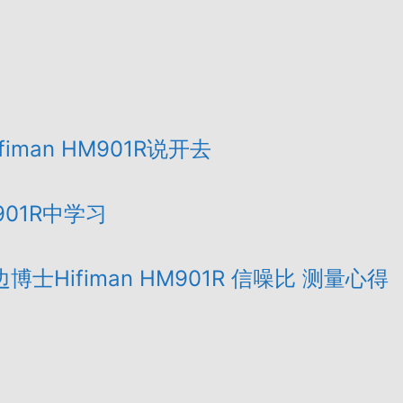
man HM901R说开去
01R中学习
Hifiman HM901R 信噪比 测量心得