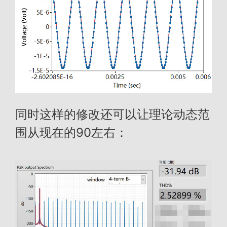
同时这样的修改还可以让理论动态范
围从现在的90左右：