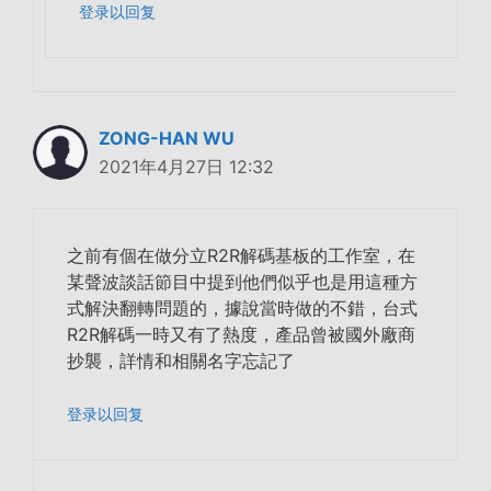
登录以回复
ZONG-HAN WU
2021年4月27日 12:32
之前有個在做分立R2R解碼基板的工作室，在
某聲波談話節目中提到他們似乎也是用這種方
式解決翻轉問題的，據說當時做的不錯，台式
R2R解碼一時又有了熱度，產品曾被國外廠商
抄襲，詳情和相關名字忘記了
登录以回复