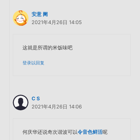
安意 阑
2021年4月26日 14:05
这就是所谓的米饭味吧
登录以回复
C S
2021年4月26日 14:06
何庆华还说奇次谐波可以
令音色鲜活
呢