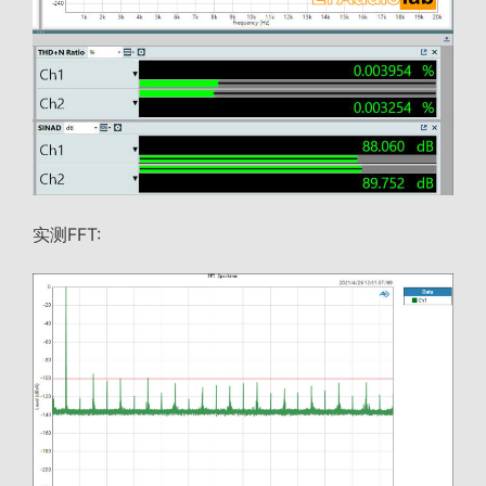
实测FFT: