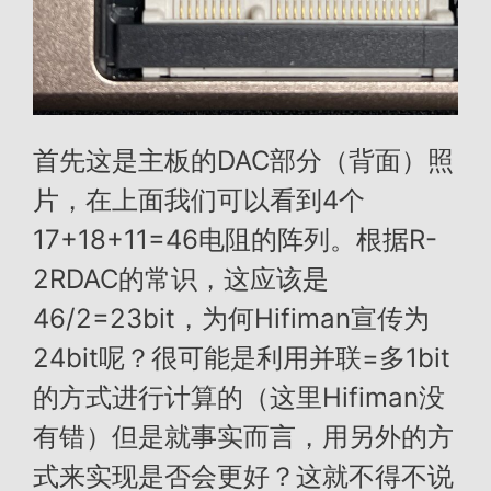
首先这是主板的DAC部分（背面）照
片，在上面我们可以看到4个
17+18+11=46电阻的阵列。根据R-
2RDAC的常识，这应该是
46/2=23bit，为何Hifiman宣传为
24bit呢？很可能是利用并联=多1bit
的方式进行计算的（这里Hifiman没
有错）但是就事实而言，用另外的方
式来实现是否会更好？这就不得不说