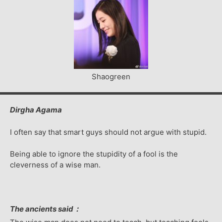
Shaogreen
Dirgha Agama
I often say that smart guys should not argue with stupid.
Being able to ignore the stupidity of a fool is the
cleverness of a wise man.
The ancients said：