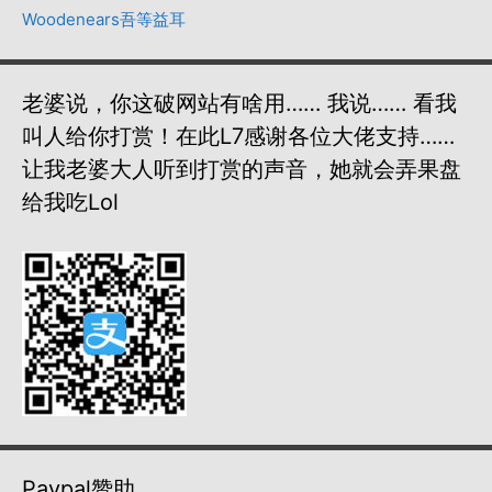
Woodenears吾等益耳
老婆说，你这破网站有啥用…… 我说…… 看我
叫人给你打赏！在此L7感谢各位大佬支持……
让我老婆大人听到打赏的声音，她就会弄果盘
给我吃lol
Paypal赞助