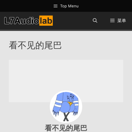
跳
Top Menu
至
内
菜单
容
看不见的尾巴
看不见的尾巴