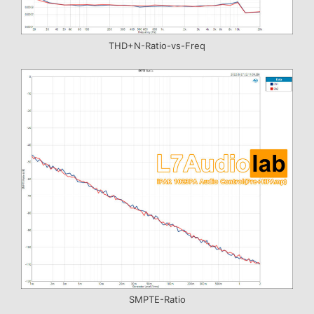
THD+N-Ratio-vs-Freq
SMPTE-Ratio