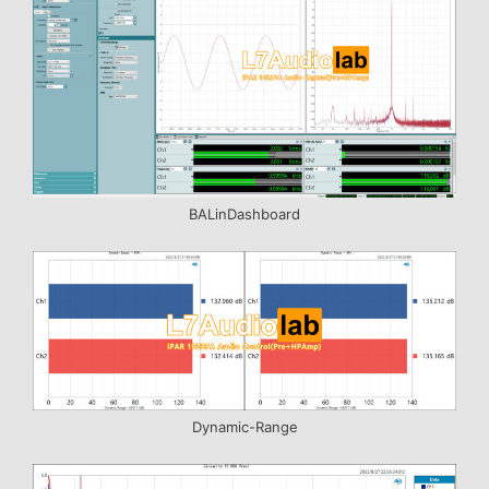
BALinDashboard
Dynamic-Range