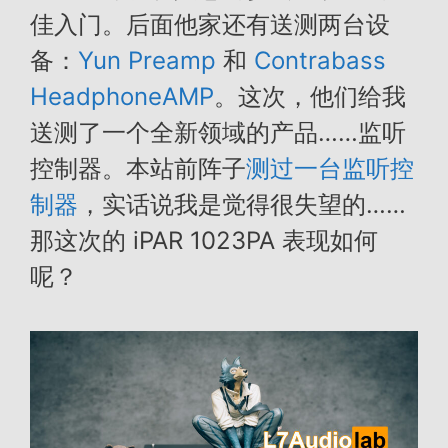
佳入门。后面他家还有送测两台设
备：
Yun Preamp
和
Contrabass
HeadphoneAMP
。这次，他们给我
送测了一个全新领域的产品……监听
控制器。本站前阵子
测过一台监听控
制器
，实话说我是觉得很失望的……
那这次的 iPAR 1023PA 表现如何
呢？