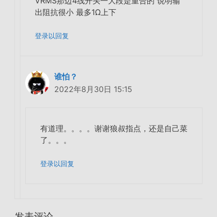
VRMS那边4线开头一大段是重合的 说明输
出阻抗很小 最多1Ω上下
登录以回复
谁怕？
2022年8月30日 15:15
有道理。。。。谢谢狼叔指点，还是自己菜
了。。。
登录以回复
发表评论