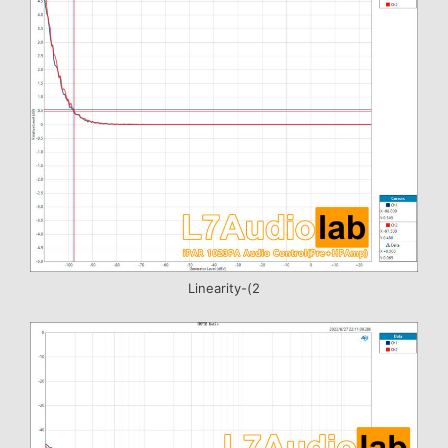
Linearity-(2