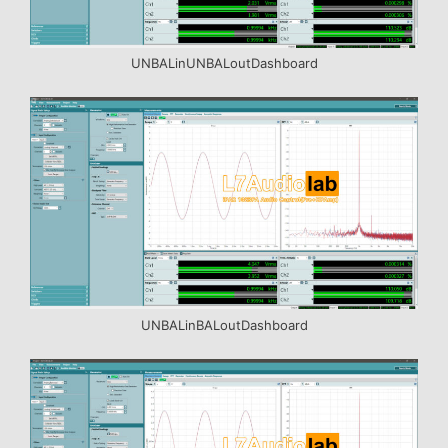
UNBALinUNBALoutDashboard
UNBALinBALoutDashboard