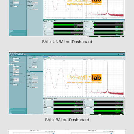
BALinUNBALoutDashboard
BALinBALoutDashboard