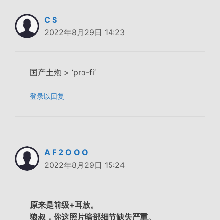
C S
2022年8月29日 14:23
国产土炮 > ‘pro-fi’
登录以回复
A F 2 O O O
2022年8月29日 15:24
原来是前级+耳放。
狼叔，你这照片暗部细节缺失严重。