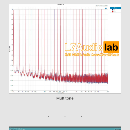
Multitone