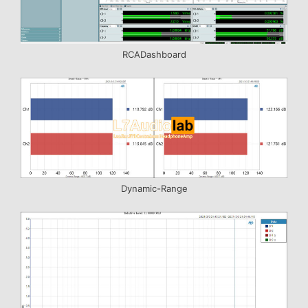
RCADashboard
Dynamic-Range