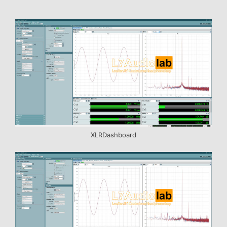
XLRDashboard