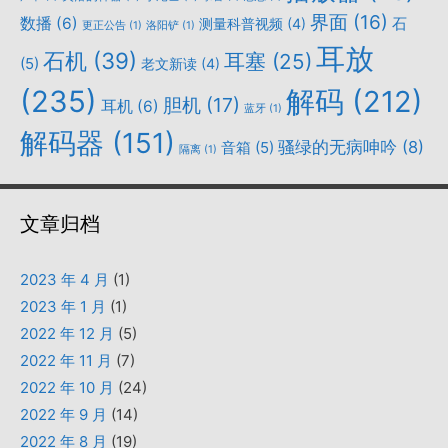
界面
(16)
数播
(6)
石
测量科普视频
(4)
更正公告
(1)
洛阳铲
(1)
耳放
石机
(39)
耳塞
(25)
(5)
老文新读
(4)
(235)
解码
(212)
胆机
(17)
耳机
(6)
蓝牙
(1)
解码器
(151)
骚绿的无病呻吟
(8)
音箱
(5)
隔离
(1)
文章归档
2023 年 4 月
(1)
2023 年 1 月
(1)
2022 年 12 月
(5)
2022 年 11 月
(7)
2022 年 10 月
(24)
2022 年 9 月
(14)
2022 年 8 月
(19)