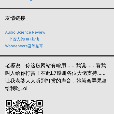
友情链接
Audio Science Review
一个聋人的HiFI基地
Woodenears吾等益耳
老婆说，你这破网站有啥用…… 我说…… 看我
叫人给你打赏！在此L7感谢各位大佬支持……
让我老婆大人听到打赏的声音，她就会弄果盘
给我吃lol