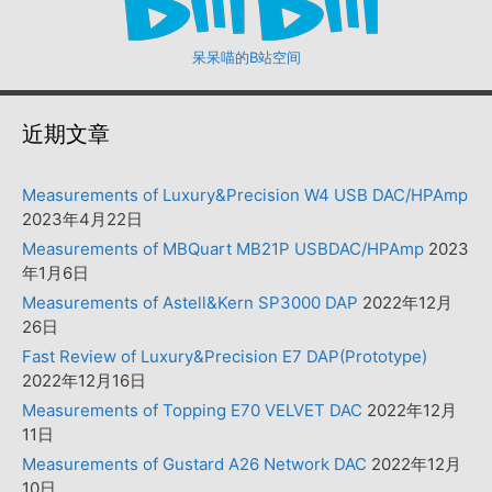
呆呆喵的B站空间
近期文章
Measurements of Luxury&Precision W4 USB DAC/HPAmp
2023年4月22日
Measurements of MBQuart MB21P USBDAC/HPAmp
2023
年1月6日
Measurements of Astell&Kern SP3000 DAP
2022年12月
26日
Fast Review of Luxury&Precision E7 DAP(Prototype)
2022年12月16日
Measurements of Topping E70 VELVET DAC
2022年12月
11日
Measurements of Gustard A26 Network DAC
2022年12月
10日