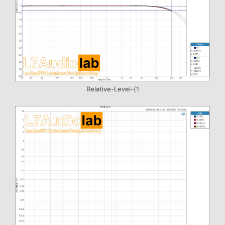
Relative-Level-(1