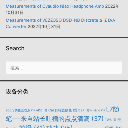
Measurements of Cyaudio Niao Headphone Amp
2022年
10月31日
Measurements of VEZZOSO DSD-NB Discrete Δ-Σ D/A
Converter
2022年10月31日
Search
搜
索：
设备分类
L7随
CaT的喵言妙鱼
(2)
200斤的猹爱吃瓜
(1)
ADC
(1)
DSP
(1)
Hi-End
(1)
笔---来自站长吐槽的点点滴滴
(37)
交
TWS
(1)
前级
(41)