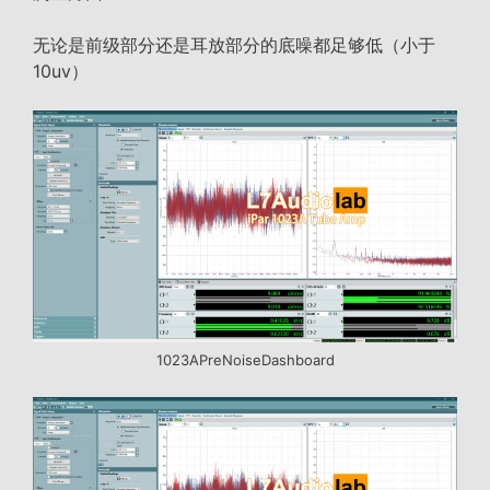
无论是前级部分还是耳放部分的底噪都足够低（小于
10uv）
1023APreNoiseDashboard