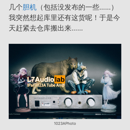
几个
胆机
（包括没发布的一些……）
我突然想起库里还有这货呢！于是今
天赶紧去仓库搬出来……
1023APhoto