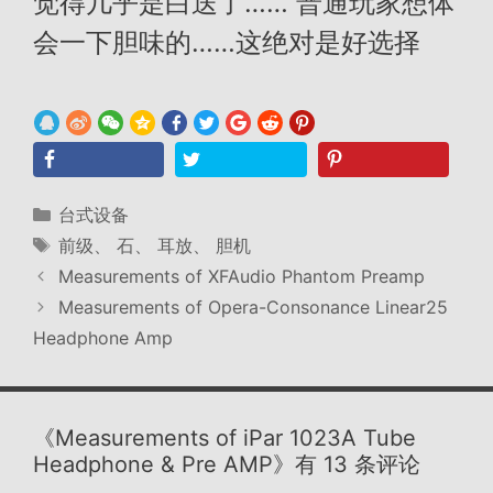
觉得几乎是白送了…… 普通玩家想体
会一下胆味的……这绝对是好选择
分
台式设备
类
标
前级
、
石
、
耳放
、
胆机
签
Measurements of XFAudio Phantom Preamp
Measurements of Opera-Consonance Linear25
Headphone Amp
《Measurements of iPar 1023A Tube
Headphone & Pre AMP》有 13 条评论