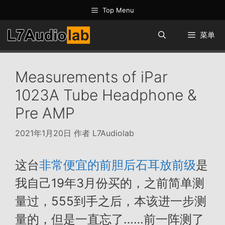
跳
Top Menu
至
内
菜单
容
Measurements of iPar
1023A Tube Headphone &
Pre AMP
2021年1月20日
作者
L7Audiolab
这台
非常便宜的前胆后石耳放前级
是
我自己19年3月份买的，之前简单测
量过，555到手之后，本该进一步测
量的，但是一直忘了……前一阵测了