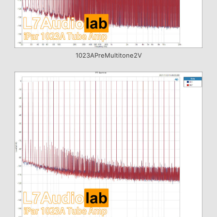
1023APreMultitone2V