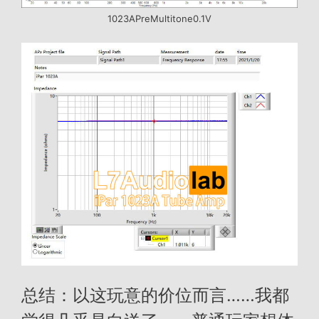
1023APreMultitone0.1V
总结：以这玩意的价位而言……我都