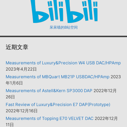
呆呆喵的B站空间
近期文章
Measurements of Luxury&Precision W4 USB DAC/HPAmp
2023年4月22日
Measurements of MBQuart MB21P USBDAC/HPAmp
2023
年1月6日
Measurements of Astell&Kern SP3000 DAP
2022年12月
26日
Fast Review of Luxury&Precision E7 DAP(Prototype)
2022年12月16日
Measurements of Topping E70 VELVET DAC
2022年12月
11日