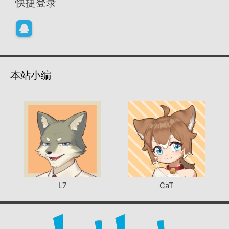
快捷登录
本站小编
L7
CaT