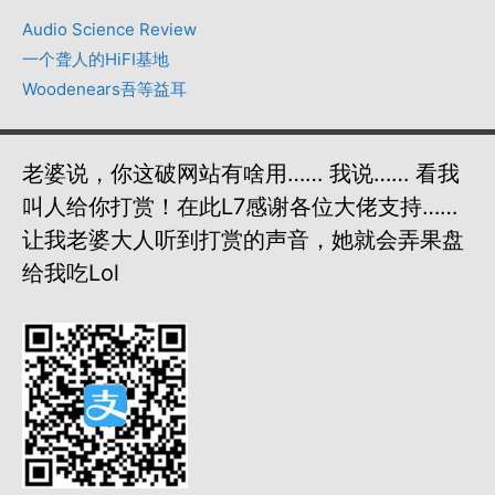
Audio Science Review
一个聋人的HiFI基地
Woodenears吾等益耳
老婆说，你这破网站有啥用…… 我说…… 看我
叫人给你打赏！在此L7感谢各位大佬支持……
让我老婆大人听到打赏的声音，她就会弄果盘
给我吃lol