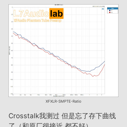
XFXLR-SMPTE-Ratio
Crosstalk我测过 但是忘了存下曲线
了（和原厂很接近 都不好）