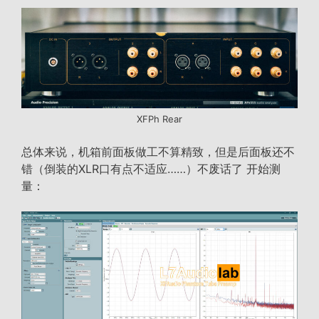
XFPh Rear
总体来说，机箱前面板做工不算精致，但是后面板还不
错（倒装的XLR口有点不适应……）不废话了 开始测
量：