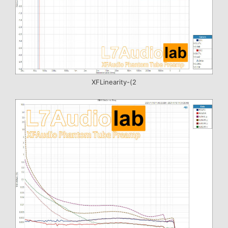
XFLinearity-(2