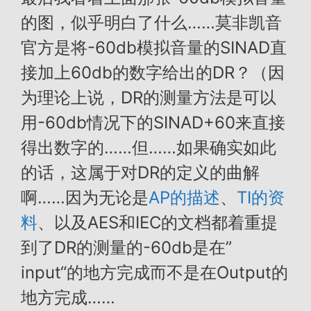
的图，似乎明白了什么……莫非凯音
官方是将-60db模拟音量的SINAD直
接加上60db的数字给出的DR？（因
为理论上说，DR的测量方法是可以
用-60db情况下的SINAD+60来直接
得出数字的……但……如果确实如此
的话，这属于对DR的定义的曲解
啊……因为无论是
AP的描述
、
TI的资
料
、以及AES和IEC的文档都着重提
到了DR的测量的-60db是在”
input“的地方完成而不是在Output的
地方完成……