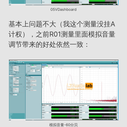
05VDashboard
基本上问题不大（我这个测量没挂A
计权），之前R01测量里面模拟音量
调节带来的好处依然一致：
模拟音量-60分贝