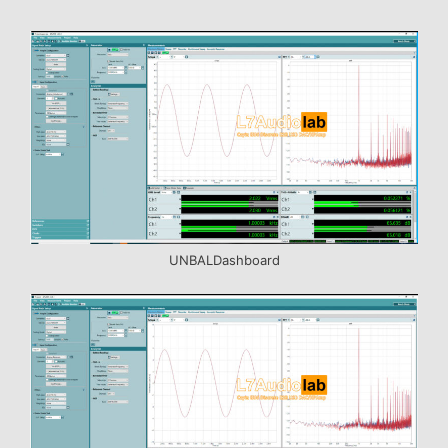
UNBALDashboard