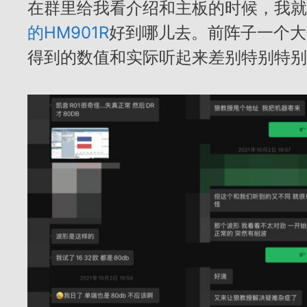
在群里给我看介绍和主板的时候，我就
的HM901R
好到哪儿去。前阵子一个大
得到的数值和实际听起来差别特别特别