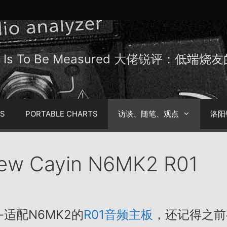
Be Is To Be Measured 大佬锐评：低端
TS
PORTABLE CHARTS
访谈、随笔、观点
洛阳
iew Cayin N6MK2 R01
适配N6MK2的
R01音频主板
，还记得之前