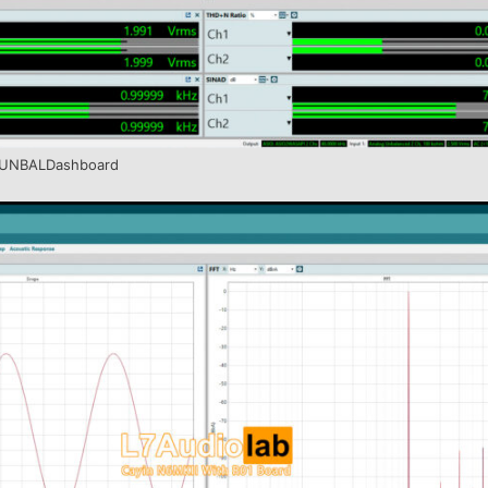
UNBALDashboard