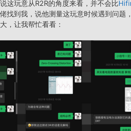
说这玩意从R2R的角度来看，并不会比
Hif
佬找到我，说他测量这玩意时候遇到问题
大，让我帮忙看看：