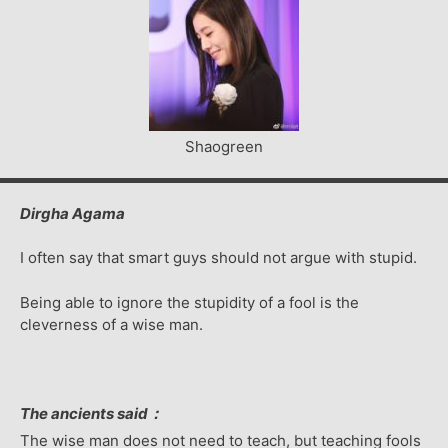
Shaogreen
Dirgha Agama
I often say that smart guys should not argue with stupid.
Being able to ignore the stupidity of a fool is the
cleverness of a wise man.
The ancients said：
The wise man does not need to teach, but teaching fools