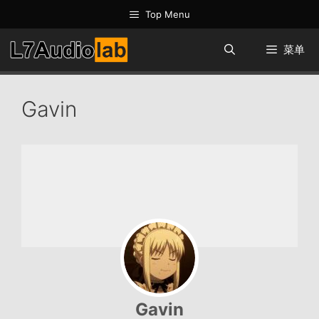
跳
Top Menu
至
内
菜单
容
Gavin
Gavin