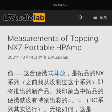
跳
Top Menu
至
内
菜单
容
Measurements of Topping
NX7 Portable HPAmp
2021年10月14日
作者
L7Audiolab
额……这台便携式
耳放
，是拓品的NX
系列（之前我从没测过这个系列）即
将推出的新产品。我印象当中拓品的
便携就没有特别出彩的=。= （BC系
列其实还行）。无论如何，这是