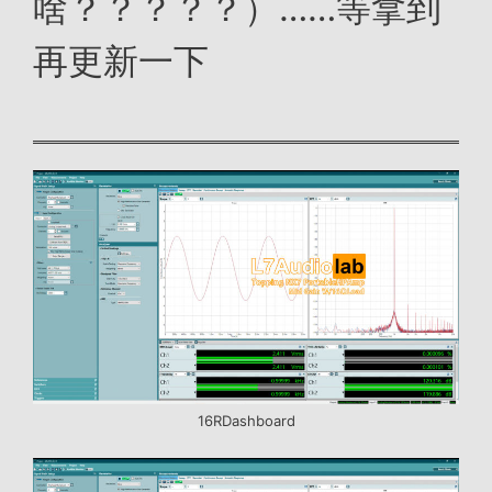
啥？？？？？）……等拿到
再更新一下
16RDashboard