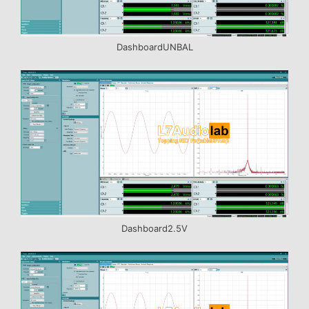
DashboardUNBAL
Dashboard2.5V