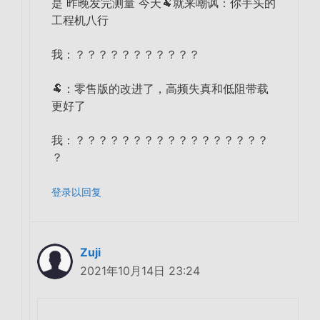
是 昨晚发完测量 今天🐏就来嘲讽：你手头的
工程机八行
我：？？？？？？？？？？？
🐏：零售版的改进了，高频失真和低阻带载
更好了
我：？？？？？？？？？？？？？？？？？
？
登录以回复
Zuji
2021年10月14日 23:24