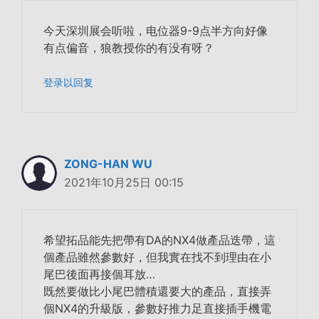
今天深圳展会听啦，电位器9-9点半方向好像
有点偏音，狼教授你的有没有呀？
登录以回复
ZONG-HAN WU
2021年10月25日 00:15
希望拓品能先把帶有DA的NX4做產品迭帶，這
個產品雖然參數好，但我實在找不到理由在小
尾巴後面再接個耳放…
既然要做比小尾巴體積還要大的產品，直接弄
個NX4的升級版，參數好推力足直接插手機電