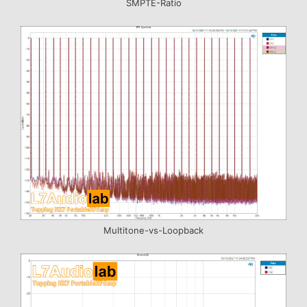
SMPTE-Ratio
Multitone-vs-Loopback