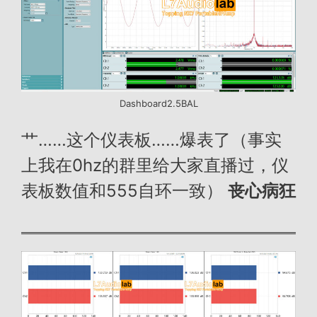
Dashboard2.5BAL
艹……这个仪表板……爆表了（事实
上我在0hz的群里给大家直播过，仪
表板数值和555自环一致）
丧心病狂