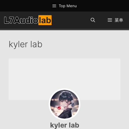
跳
Top Menu
至
内
菜单
容
kyler lab
kyler lab