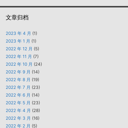
文章归档
2023 年 4 月
(1)
2023 年 1 月
(1)
2022 年 12 月
(5)
2022 年 11 月
(7)
2022 年 10 月
(24)
2022 年 9 月
(14)
2022 年 8 月
(19)
2022 年 7 月
(23)
2022 年 6 月
(14)
2022 年 5 月
(23)
2022 年 4 月
(28)
2022 年 3 月
(16)
2022 年 2 月
(5)