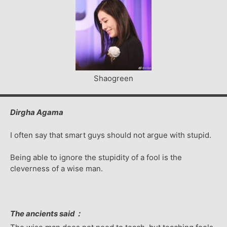
Shaogreen
Dirgha Agama
I often say that smart guys should not argue with stupid.
Being able to ignore the stupidity of a fool is the
cleverness of a wise man.
The ancients said：