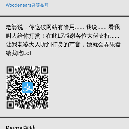
Woodenears吾等益耳
老婆说，你这破网站有啥用…… 我说…… 看我
叫人给你打赏！在此L7感谢各位大佬支持……
让我老婆大人听到打赏的声音，她就会弄果盘
给我吃lol
Paypal赞助