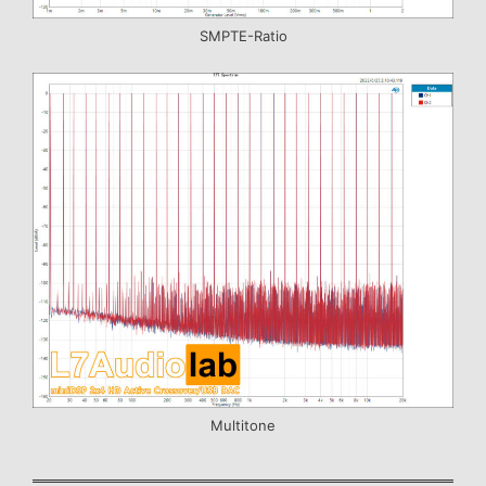
SMPTE-Ratio
Multitone