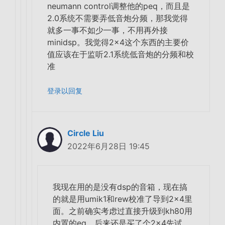
neumann control调整他的peq，而且是
2.0系统不需要弄低音炮分频，那我觉得
就多一事不如少一事，不用再外接
minidsp。我觉得2×4这个东西的主要价
值应该在于监听2.1系统低音炮的分频和校
准
登录以回复
Circle Liu
2022年6月28日 19:45
我现在用的是没有dsp的音箱，现在搞
的就是用umik1和rew校准了导到2×4里
面。之前确实考虑过直接升级到kh80用
内置的eq，后来还是买了个2×4先试