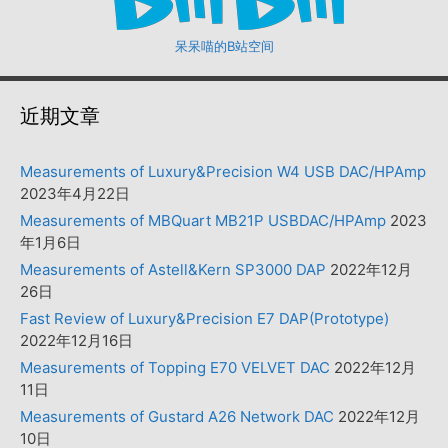
呆呆喵的B站空间
近期文章
Measurements of Luxury&Precision W4 USB DAC/HPAmp
2023年4月22日
Measurements of MBQuart MB21P USBDAC/HPAmp
2023
年1月6日
Measurements of Astell&Kern SP3000 DAP
2022年12月
26日
Fast Review of Luxury&Precision E7 DAP(Prototype)
2022年12月16日
Measurements of Topping E70 VELVET DAC
2022年12月
11日
Measurements of Gustard A26 Network DAC
2022年12月
10日