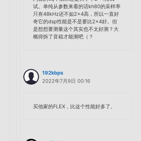
试。单纯从参数来看的话kh80的采样率
只有48kHz还不如2×4高，所以一直好
奇它的dsp性能是不是要比2×4好。但
是想想要测量这个其实也不太好测？大
概得拆了音箱才能测吧（？
192kbps
2022年7月9日 00:16
买他家的FLEX，比这个性能好多了。