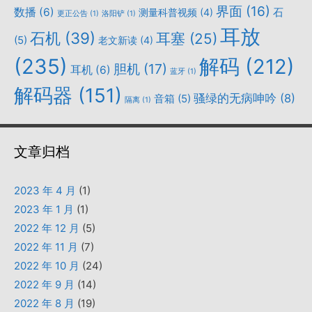
界面
(16)
数播
(6)
石
测量科普视频
(4)
更正公告
(1)
洛阳铲
(1)
耳放
石机
(39)
耳塞
(25)
(5)
老文新读
(4)
(235)
解码
(212)
胆机
(17)
耳机
(6)
蓝牙
(1)
解码器
(151)
骚绿的无病呻吟
(8)
音箱
(5)
隔离
(1)
文章归档
2023 年 4 月
(1)
2023 年 1 月
(1)
2022 年 12 月
(5)
2022 年 11 月
(7)
2022 年 10 月
(24)
2022 年 9 月
(14)
2022 年 8 月
(19)