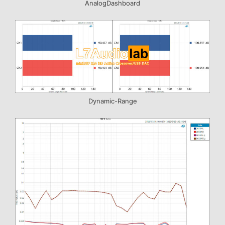
AnalogDashboard
Dynamic-Range