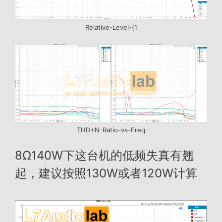
Relative-Level-(1
THD+N-Ratio-vs-Freq
8Ω140W下这台机的低频失真有翘
起，建议按照130W或者120W计算