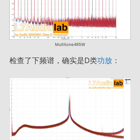
Multitone4R5W
检查了下频谱，确实是D类
功放
：