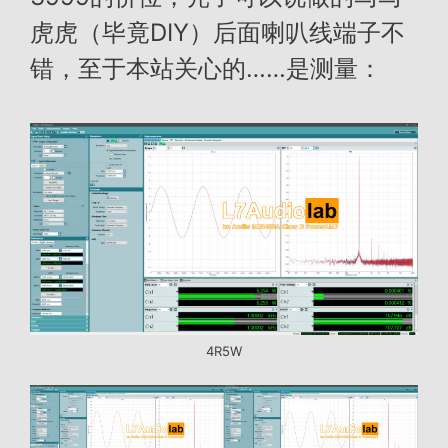
虎虎（毕竟DIY）后面喇叭线端子不
错，至于本站关心的……是测量：
4R5W