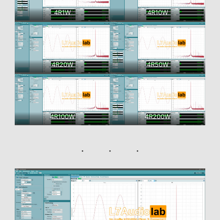
4R1W
4R10W
4R20W
4R50W
4R100W
4R200W