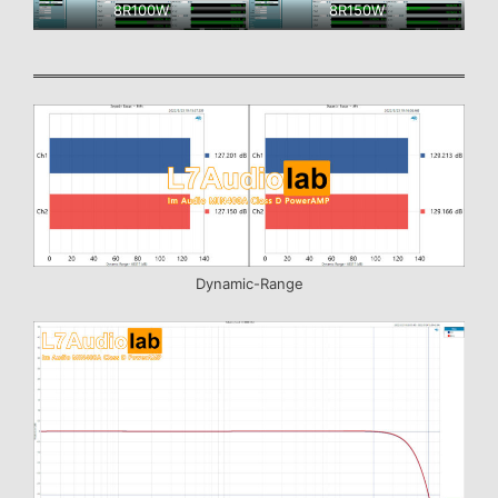
8R100W
8R150W
Dynamic-Range