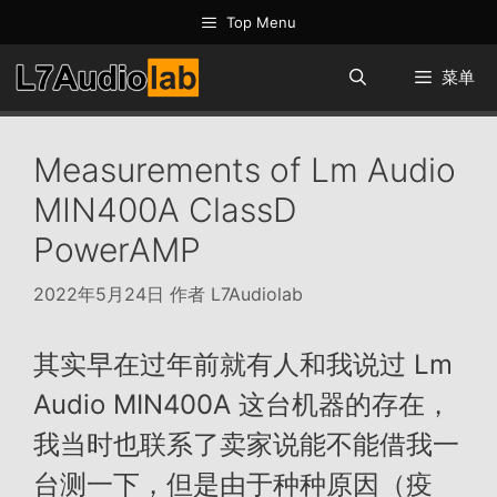
跳
Top Menu
至
内
菜单
容
Measurements of Lm Audio
MIN400A ClassD
PowerAMP
2022年5月24日
作者
L7Audiolab
其实早在过年前就有人和我说过 Lm
Audio MIN400A 这台机器的存在，
我当时也联系了卖家说能不能借我一
台测一下，但是由于种种原因（疫