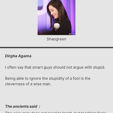
Shaogreen
Dirgha Agama
I often say that smart guys should not argue with stupid.
Being able to ignore the stupidity of a fool is the
cleverness of a wise man.
The ancients said：