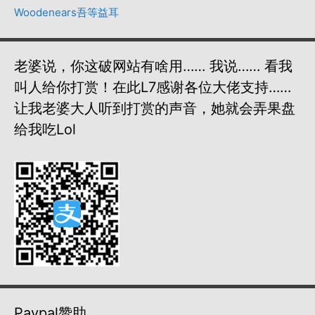
Woodenears吾等益耳
老婆说，你这破网站有啥用…… 我说…… 看我
叫人给你打赏！在此L7感谢各位大佬支持……
让我老婆大人听到打赏的声音，她就会弄果盘
给我吃lol
Paypal赞助