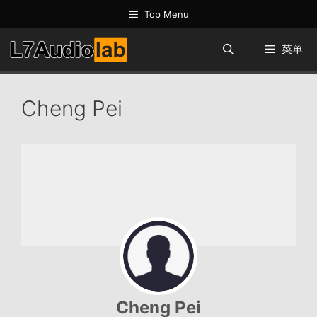
跳
Top Menu
至
内
菜单
容
Cheng Pei
Cheng Pei