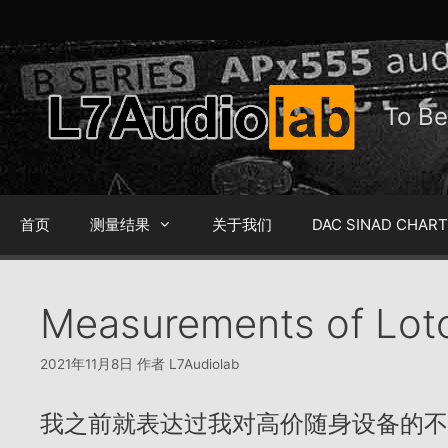
跳
至
内
容
To 
首页
测量结果
关于我们
DAC SINAD CHAR
Measurements of Lot
2021年11月8日
作者
L7Audiolab
我之前就表达过我对高价随身设备的不