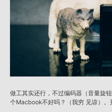
做工其实还行，不过编码器（音量旋钮
个Macbook不好吗？（我穷 见谅）