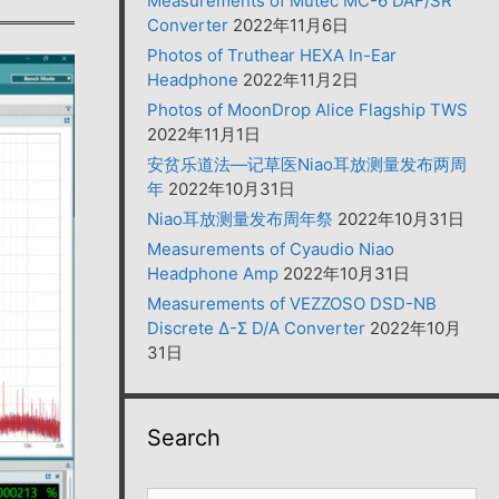
Measurements of Mutec MC-6 DAF/SR
Converter
2022年11月6日
Photos of Truthear HEXA In-Ear
Headphone
2022年11月2日
Photos of MoonDrop Alice Flagship TWS
2022年11月1日
安贫乐道法—记草医Niao耳放测量发布两周
年
2022年10月31日
Niao耳放测量发布周年祭
2022年10月31日
Measurements of Cyaudio Niao
Headphone Amp
2022年10月31日
Measurements of VEZZOSO DSD-NB
Discrete Δ-Σ D/A Converter
2022年10月
31日
Search
搜