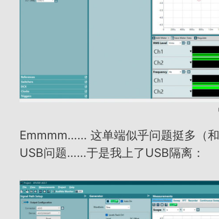
Emmmm…… 这单端似乎问题挺多（
USB问题……于是我上了USB隔离：