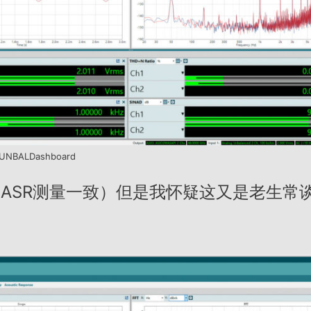
UNBALDashboard
和ASR测量一致）但是我怀疑这又是老生常