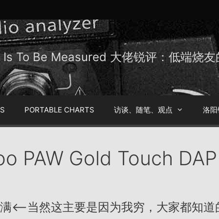
Be Is To Be Measured 大佬锐评：低端
TS
PORTABLE CHARTS
访谈、随笔、观点
洛阳
oo PAW Gold Touch DAP
满<——当然这主要是因为我穷，大家都知道