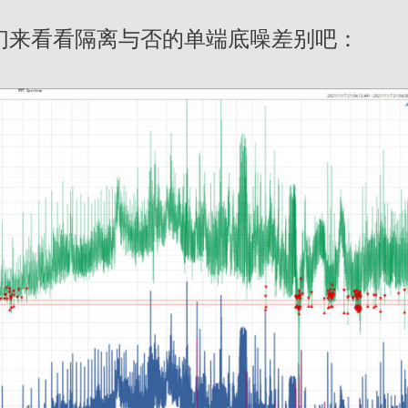
？！我们来看看隔离与否的单端底噪差别吧：