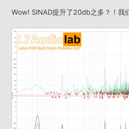
Wow! SINAD提升了20db之多