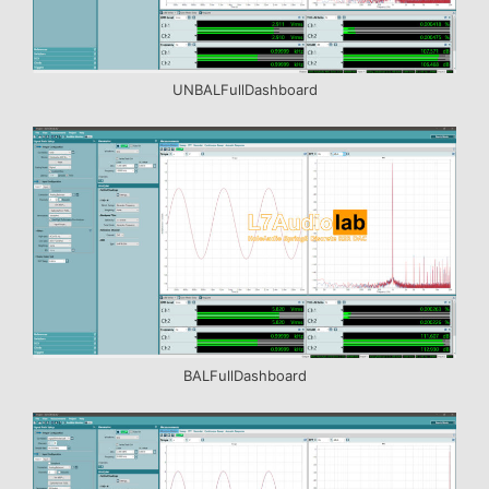
UNBALFullDashboard
BALFullDashboard