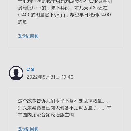
一刷到af2k的帖子就猜到是给小不点带货再明
褒暗贬holo的，果不其然。前几天af2k还在
ef400的测量底下yygq，希望早日吃到ef400
的瓜
登录以回复
C S
2022年5月31日 19:40
这个故事告诉我们水平不够不要乱搞测量。。
到头来暴露自己知识储备不足就丢脸了。。堂
堂国内顶流音频论坛版主啊
登录以回复