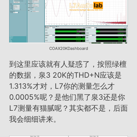
COAX20KDashboard
到这里应该就有人疑惑了，按照绿檀
的数据，泉3 20K的THD+N应该是
1.313%才对，L7你的测量怎么才
0.0005%呢？是他们黑了泉3还是你
L7测量有猫腻呢？其实都不是，后面
我会细细讲来。