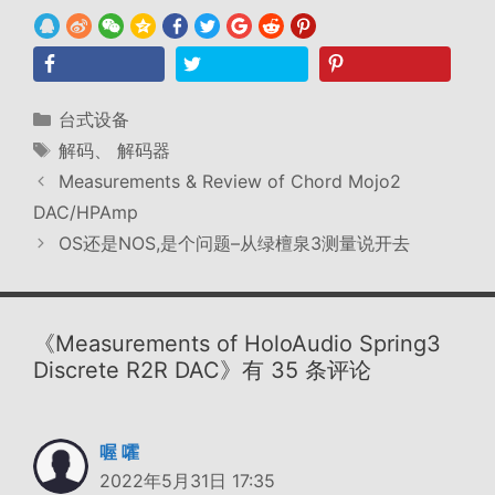
分
台式设备
类
标
解码
、
解码器
签
Measurements & Review of Chord Mojo2
DAC/HPAmp
OS还是NOS,是个问题–从绿檀泉3测量说开去
《Measurements of HoloAudio Spring3
Discrete R2R DAC》有 35 条评论
喔 嚯
2022年5月31日 17:35