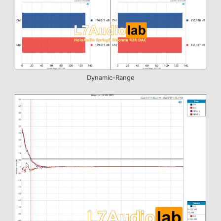
Dynamic-Range