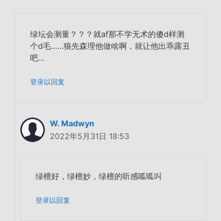
绿坛会测量？？？就af那不学无术的傻d样测
个d毛……狼先森理他做啥啊，就让他出乖露丑
吧…
登录以回复
W. Madwyn
2022年5月31日 18:53
绿檀好，绿檀妙，绿檀的听感呱呱叫
登录以回复