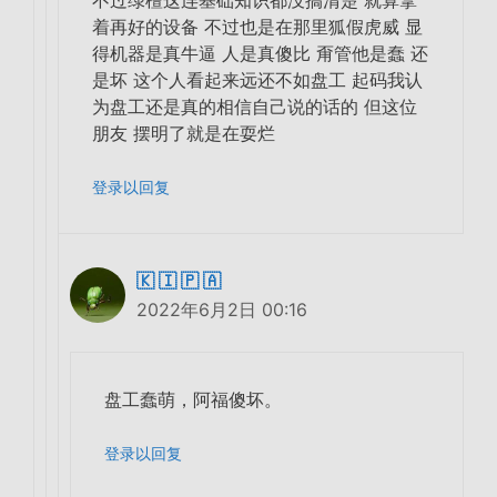
着再好的设备 不过也是在那里狐假虎威 显
得机器是真牛逼 人是真傻比 甭管他是蠢 还
是坏 这个人看起来远还不如盘工 起码我认
为盘工还是真的相信自己说的话的 但这位
朋友 摆明了就是在耍烂
登录以回复
🇰 🇮 🇵 🇦
2022年6月2日 00:16
盘工蠢萌，阿福傻坏。
登录以回复