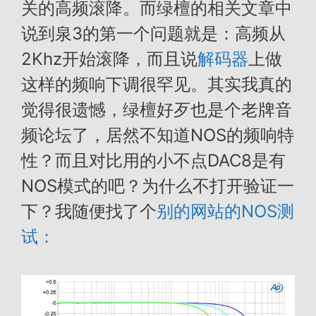
关的高频滚降。而绿檀的相关文章中
说到泉3的第一个问题就是：高频从
2Khz开始滚降，而且说
解码器
上做
这样的频响下调很罕见。其实我真的
觉得很遗憾，绿檀好歹也是个老牌音
频论坛了，居然不知道NOS的频响特
性？而且对比用的小不点DAC8是有
NOS模式的吧？为什么不打开验证一
下？我随便找了个
别的网站的NOS测
试：