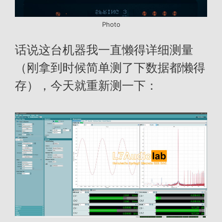
Photo
话说这台机器我一直懒得详细测量
（刚拿到时候简单测了下数据都懒得
存），今天就重新测一下：