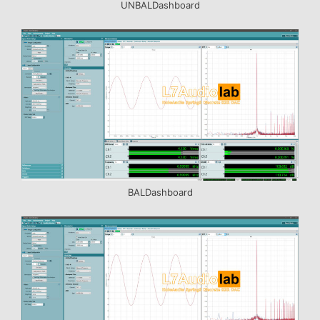
UNBALDashboard
BALDashboard