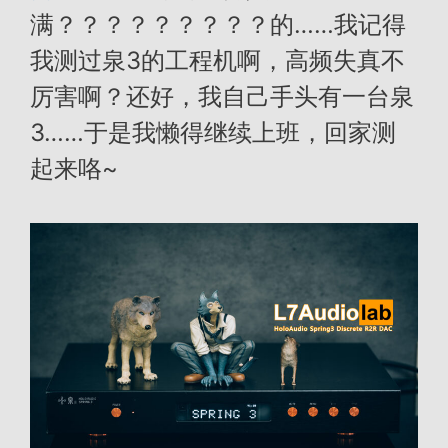
满？？？？？？？？？的……我记得
我测过泉3的工程机啊，高频失真不
厉害啊？还好，我自己手头有一台泉
3……于是我懒得继续上班，回家测
起来咯~