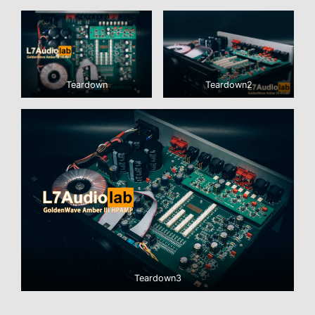
Teardown
Teardown2
Teardown3