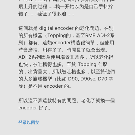
后上升的过程……我一开始以为是自己手抖拧
错了…… 验证了很多遍……
這個就是 digital encoder 的老化問題。在別
的所有機器（Topping的，甚至RME ADI-2系
列）都有。這類encoder構造很簡單，但使用
時會磨損。用得多了、時間長了就會出現。
ADI-2系列因為使用場景非常多，所以老化得
也快，被吐槽得也多。至於 Topping 什麼
的，
出貨量大，所以被
吐槽也多，以至於他們
的大多旗艦機型（比如 D90, D90se, D70 等
等）是不用 encoder 的。
所以這不算這款特有的問題。老化了就換一個
encoder 好了。
登录以回复