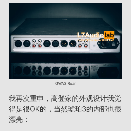
GWA3 Rear
我再次重申，高登家的外观设计我觉
得是很OK的，当然琥珀3的内部也很
漂亮：