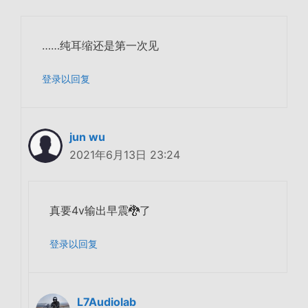
……纯耳缩还是第一次见
登录以回复
jun wu
2021年6月13日 23:24
真要4v输出早震🐉了
登录以回复
L7Audiolab