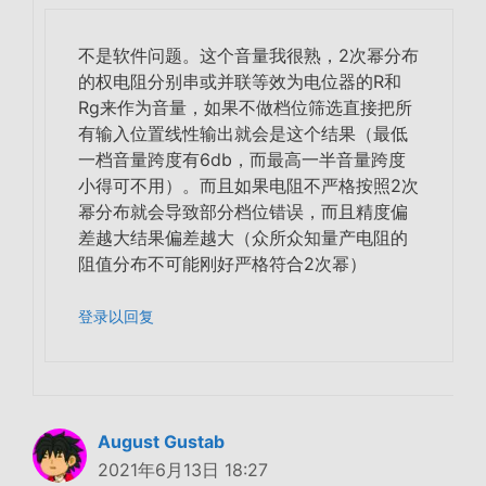
不是软件问题。这个音量我很熟，2次幂分布
的权电阻分别串或并联等效为电位器的R和
Rg来作为音量，如果不做档位筛选直接把所
有输入位置线性输出就会是这个结果（最低
一档音量跨度有6db，而最高一半音量跨度
小得可不用）。而且如果电阻不严格按照2次
幂分布就会导致部分档位错误，而且精度偏
差越大结果偏差越大（众所众知量产电阻的
阻值分布不可能刚好严格符合2次幂）
登录以回复
August Gustab
2021年6月13日 18:27