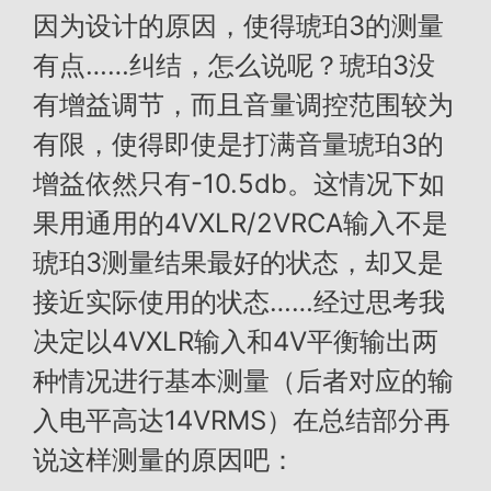
因为设计的原因，使得琥珀3的测量
有点……纠结，怎么说呢？琥珀3没
有增益调节，而且音量调控范围较为
有限，使得即使是打满音量琥珀3的
增益依然只有-10.5db。这情况下如
果用通用的4VXLR/2VRCA输入不是
琥珀3测量结果最好的状态，却又是
接近实际使用的状态……经过思考我
决定以4VXLR输入和4V平衡输出两
种情况进行基本测量（后者对应的输
入电平高达14VRMS）在总结部分再
说这样测量的原因吧：