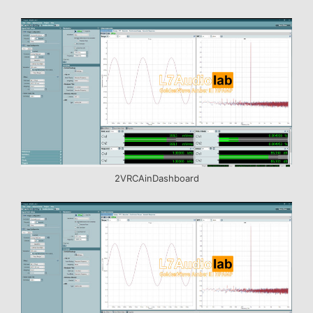
2VRCAinDashboard