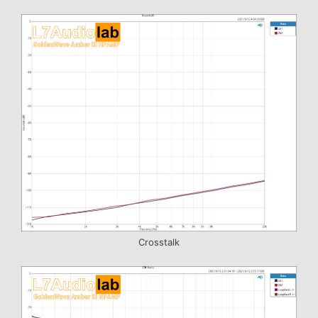
Crosstalk