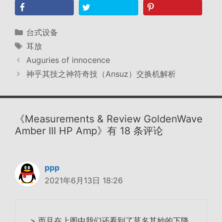
分
台式设备
类
标
耳放
签
Auguries of innocence
神乎其技之神符奇技（Ansuz）交换机解析
《Measurements & Review GoldenWave
Amber III HP Amp》有 18 条评论
ppp
2021年6月13日 18:26
> 而且在上图中我们还看到了莫名其妙的下降