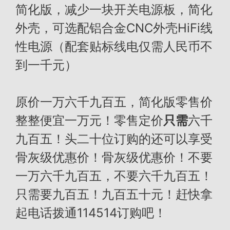
简化版，减少一块开关电源板，简化
外壳，可选配铝合金CNC外壳HiFi线
性电源（配套贴标线电仅需人民币不
到一千元）
原价一万六千九百五，简化版零售价
整整便宜一万元！零售定价
只需
六千
九百五！头二十位订购的还可以享受
骨灰级优惠价！骨灰级优惠价！不要
一万六千九百五，不要六千九百五！
只需要九百五！九百五十元！赶快拿
起电话拨通114514订购吧！