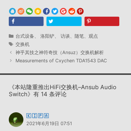
分
台式设备
、
洛阳铲
、
访谈、随笔、观点
类
标
交换机
签
神乎其技之神符奇技（Ansuz）交换机解析
Measurements of Cxychen TDA1543 DAC
《本站隆重推出HiFi交换机–Ansub Audio
Switch》有 14 条评论
🇰 🇮 🇵 🇦
2021年6月19日 07:51