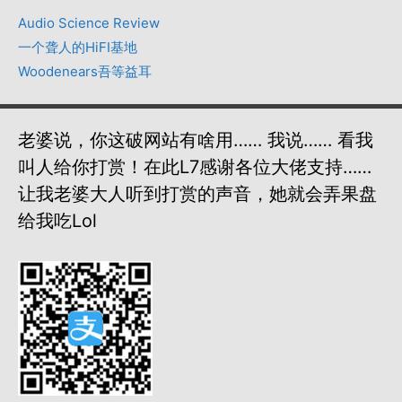
Audio Science Review
一个聋人的HiFI基地
Woodenears吾等益耳
老婆说，你这破网站有啥用…… 我说…… 看我
叫人给你打赏！在此L7感谢各位大佬支持……
让我老婆大人听到打赏的声音，她就会弄果盘
给我吃lol