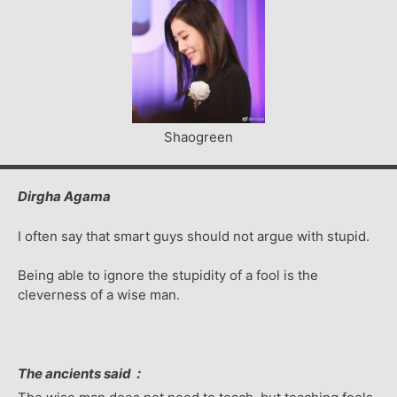
Shaogreen
Dirgha Agama
I often say that smart guys should not argue with stupid.
Being able to ignore the stupidity of a fool is the
cleverness of a wise man.
The ancients said：