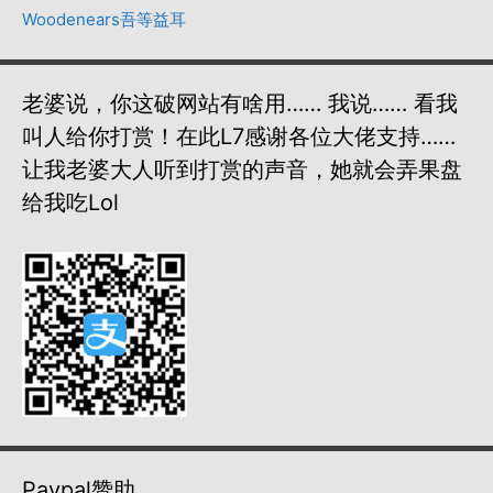
Woodenears吾等益耳
老婆说，你这破网站有啥用…… 我说…… 看我
叫人给你打赏！在此L7感谢各位大佬支持……
让我老婆大人听到打赏的声音，她就会弄果盘
给我吃lol
Paypal赞助