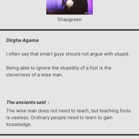
Shaogreen
Dirgha Agama
I often say that smart guys should not argue with stupid.
Being able to ignore the stupidity of a fool is the
cleverness of a wise man.
The ancients said：
The wise man does not need to teach, but teaching fools
is useless. Ordinary people need to learn to gain
knowledge.