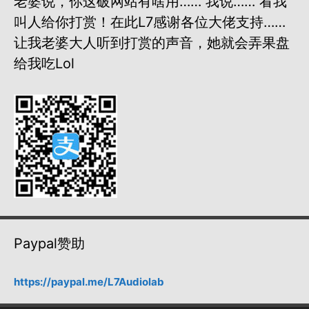
老婆说，你这破网站有啥用…… 我说…… 看我
叫人给你打赏！在此L7感谢各位大佬支持……
让我老婆大人听到打赏的声音，她就会弄果盘
给我吃lol
Paypal赞助
https://paypal.me/L7Audiolab