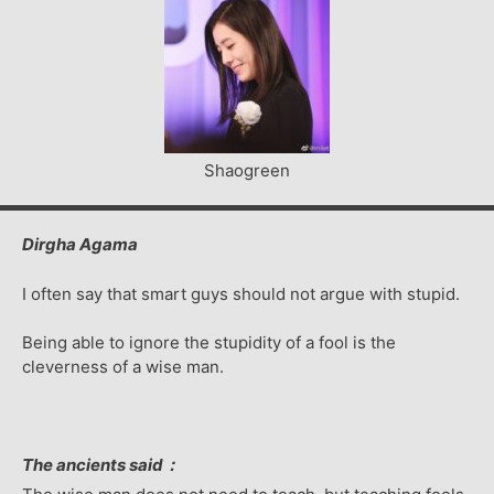
Shaogreen
Dirgha Agama
I often say that smart guys should not argue with stupid.
Being able to ignore the stupidity of a fool is the
cleverness of a wise man.
The ancients said：