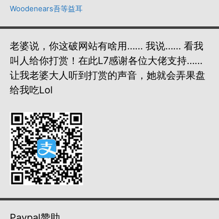
Woodenears吾等益耳
老婆说，你这破网站有啥用…… 我说…… 看我
叫人给你打赏！在此L7感谢各位大佬支持……
让我老婆大人听到打赏的声音，她就会弄果盘
给我吃lol
Paypal赞助