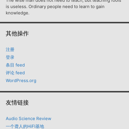
The wise man does not need to teach, but teaching fools
is useless. Ordinary people need to learn to gain
knowledge.
其他操作
注册
登录
条目 feed
评论 feed
WordPress.org
友情链接
Audio Science Review
一个聋人的HiFI基地