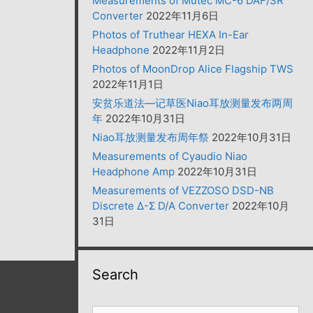
Measurements of Mutec MC-6 DAF/SR
Converter
2022年11月6日
Photos of Truthear HEXA In-Ear
Headphone
2022年11月2日
Photos of MoonDrop Alice Flagship TWS
2022年11月1日
安贫乐道法—记草医Niao耳放测量发布两周
年
2022年10月31日
Niao耳放测量发布周年祭
2022年10月31日
Measurements of Cyaudio Niao
Headphone Amp
2022年10月31日
Measurements of VEZZOSO DSD-NB
Discrete Δ-Σ D/A Converter
2022年10月
31日
Search
搜