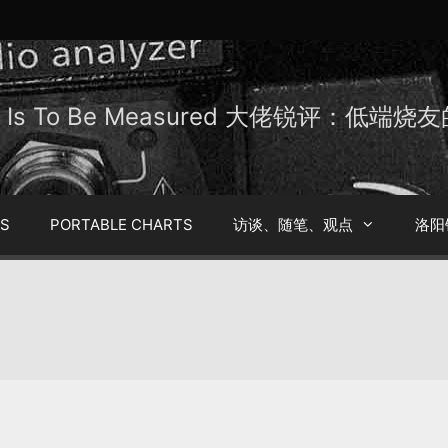
Be Is To Be Measured 大佬锐评：低端
TS
PORTABLE CHARTS
访谈、随笔、观点
洛阳