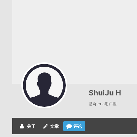
ShuiJu H
是Xperia用户捏
关于
文章
评论