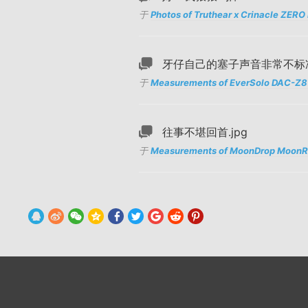
于
Photos of Truthear x Crinacle ZERO
牙仔自己的塞子声音非常不标
于
Measurements of EverSolo DAC-
往事不堪回首.jpg
于
Measurements of MoonDrop Moon