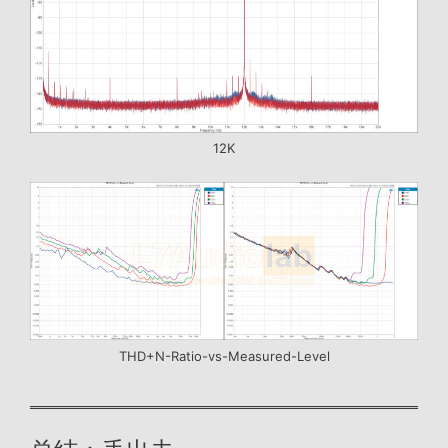
12K
THD+N-Ratio-vs-Measured-Level