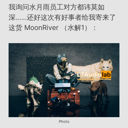
我询问水月雨员工对方都讳莫如
深……还好这次有好事者给我寄来了
这货 MoonRiver （水解1）：
Photo