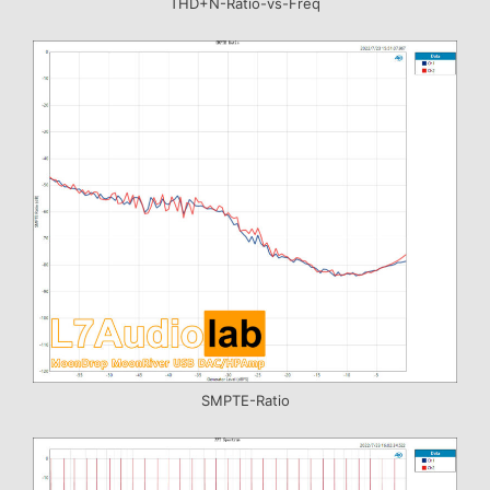
THD+N-Ratio-vs-Freq
SMPTE-Ratio