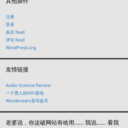
其他操作
注册
登录
条目 feed
评论 feed
WordPress.org
友情链接
Audio Science Review
一个聋人的HiFI基地
Woodenears吾等益耳
老婆说，你这破网站有啥用…… 我说…… 看我