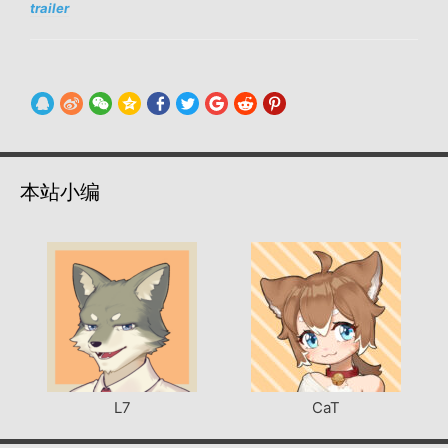
trailer
本站小编
L7
CaT