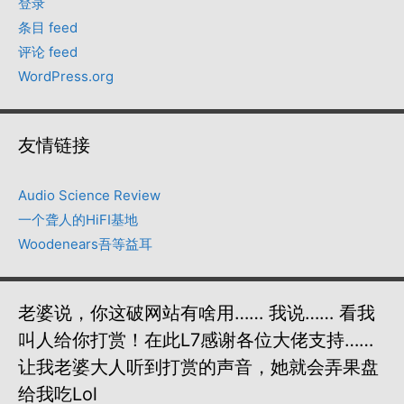
登录
条目 feed
评论 feed
WordPress.org
友情链接
Audio Science Review
一个聋人的HiFI基地
Woodenears吾等益耳
老婆说，你这破网站有啥用…… 我说…… 看我
叫人给你打赏！在此L7感谢各位大佬支持……
让我老婆大人听到打赏的声音，她就会弄果盘
给我吃lol