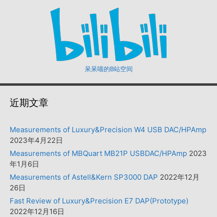
呆呆喵的B站空间
近期文章
Measurements of Luxury&Precision W4 USB DAC/HPAmp
2023年4月22日
Measurements of MBQuart MB21P USBDAC/HPAmp
2023
年1月6日
Measurements of Astell&Kern SP3000 DAP
2022年12月
26日
Fast Review of Luxury&Precision E7 DAP(Prototype)
2022年12月16日