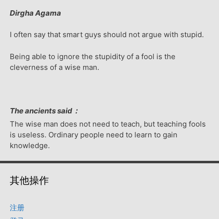
Dirgha Agama
I often say that smart guys should not argue with stupid.
Being able to ignore the stupidity of a fool is the
cleverness of a wise man.
The ancients said：
The wise man does not need to teach, but teaching fools
is useless. Ordinary people need to learn to gain
knowledge.
其他操作
注册