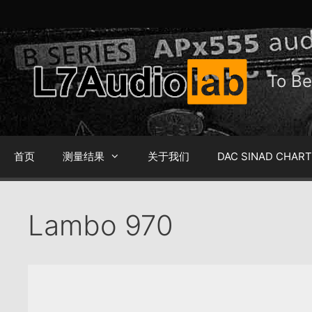
跳
至
内
容
To 
首页
测量结果
关于我们
DAC SINAD CHAR
Lambo 970