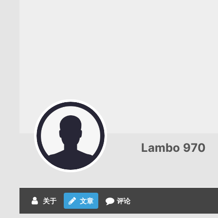
Lambo 970
关于
文章
评论