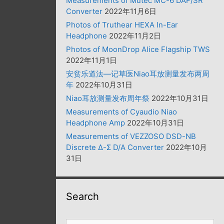
Measurements of Mutec MC-6 DAF/SR
Converter
2022年11月6日
Photos of Truthear HEXA In-Ear
Headphone
2022年11月2日
Photos of MoonDrop Alice Flagship TWS
2022年11月1日
安贫乐道法—记草医Niao耳放测量发布两周
年
2022年10月31日
Niao耳放测量发布周年祭
2022年10月31日
Measurements of Cyaudio Niao
Headphone Amp
2022年10月31日
Measurements of VEZZOSO DSD-NB
Discrete Δ-Σ D/A Converter
2022年10月
31日
Search
搜