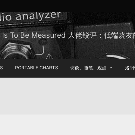
Be Is To Be Measured 大佬锐评：低端
TS
PORTABLE CHARTS
访谈、随笔、观点
洛阳