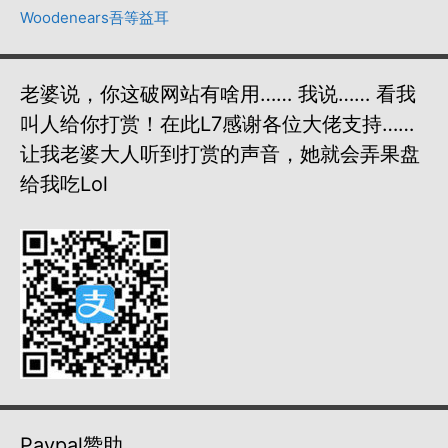
Woodenears吾等益耳
老婆说，你这破网站有啥用…… 我说…… 看我
叫人给你打赏！在此L7感谢各位大佬支持……
让我老婆大人听到打赏的声音，她就会弄果盘
给我吃lol
Paypal赞助