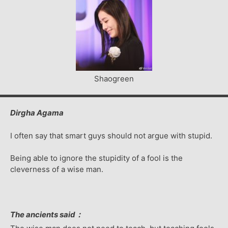
Shaogreen
Dirgha Agama
I often say that smart guys should not argue with stupid.
Being able to ignore the stupidity of a fool is the
cleverness of a wise man.
The ancients said：