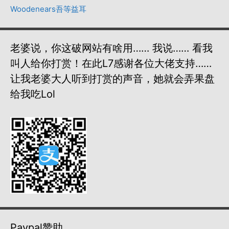
Woodenears吾等益耳
老婆说，你这破网站有啥用…… 我说…… 看我
叫人给你打赏！在此L7感谢各位大佬支持……
让我老婆大人听到打赏的声音，她就会弄果盘
给我吃lol
Paypal赞助