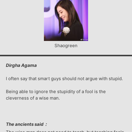
Shaogreen
Dirgha Agama
I often say that smart guys should not argue with stupid.
Being able to ignore the stupidity of a fool is the
cleverness of a wise man.
The ancients said：