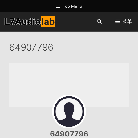
跳
Top Menu
至
内
菜单
容
64907796
64907796