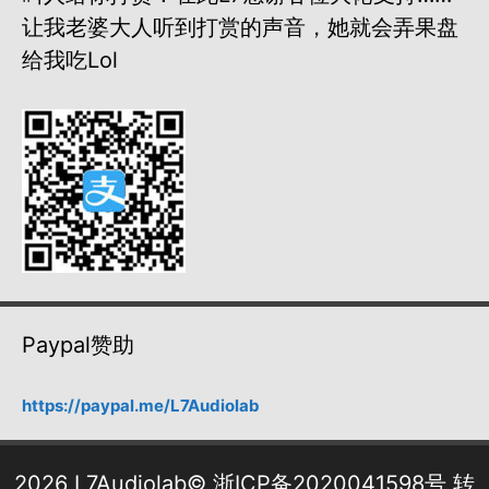
让我老婆大人听到打赏的声音，她就会弄果盘
给我吃lol
Paypal赞助
https://paypal.me/L7Audiolab
2026 L7Audiolab©
浙ICP备2020041598号
转