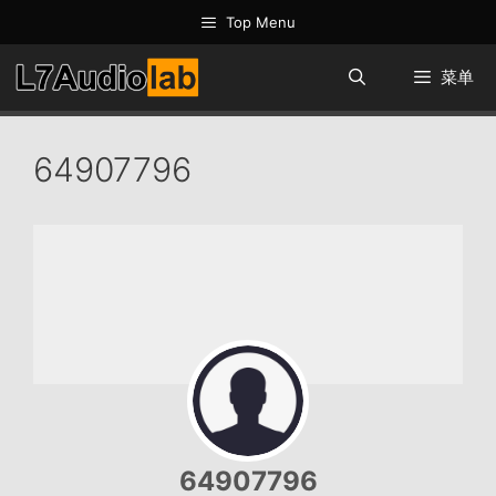
跳
Top Menu
至
内
菜单
容
64907796
64907796