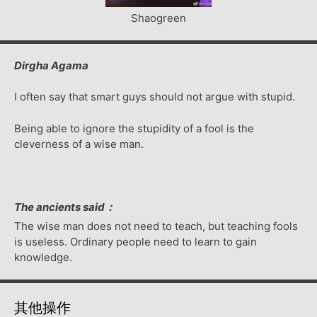
Shaogreen
Dirgha Agama
I often say that smart guys should not argue with stupid.
Being able to ignore the stupidity of a fool is the
cleverness of a wise man.
The ancients said：
The wise man does not need to teach, but teaching fools
is useless. Ordinary people need to learn to gain
knowledge.
其他操作