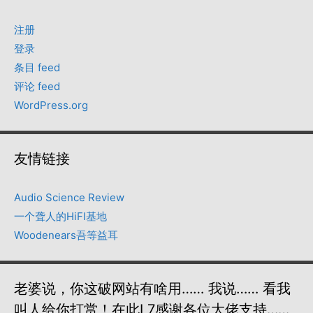
注册
登录
条目 feed
评论 feed
WordPress.org
友情链接
Audio Science Review
一个聋人的HiFI基地
Woodenears吾等益耳
老婆说，你这破网站有啥用…… 我说…… 看我
叫人给你打赏！在此L7感谢各位大佬支持……