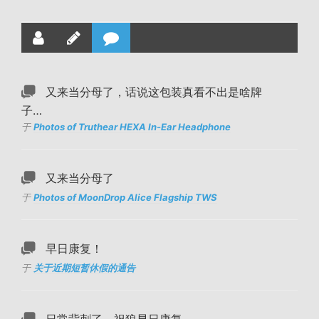
又来当分母了，话说这包装真看不出是啥牌
子…
于
Photos of Truthear HEXA In-Ear Headphone
又来当分母了
于
Photos of MoonDrop Alice Flagship TWS
早日康复！
于
关于近期短暂休假的通告