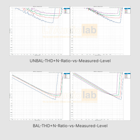
UNBAL-THD+N-Ratio-vs-Measured-Level
BAL-THD+N-Ratio-vs-Measured-Level