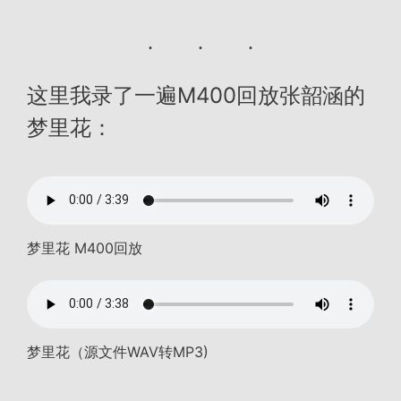
这里我录了一遍M400回放张韶涵的
梦里花：
梦里花 M400回放
梦里花（源文件WAV转MP3)