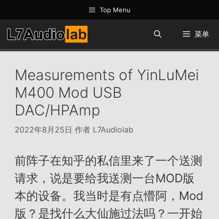
跳
Top Menu
至
内
菜单
容
Measurements of YinLuMei
M400 Mod USB
DAC/HPAmp
2022年8月25日
作者
L7Audiolab
前阵子在知乎的私信里来了一个送测
请求，说是要给我送测一台MOD版
本的设备。我当时是有点懵阿，Mod
版？是找什么大仙施过法吗？一开始