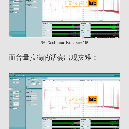
BALDashboardVolume=115
而音量拉满的话会出现灾难：