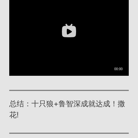
总结：十只狼+鲁智深成就达成！撒
花!