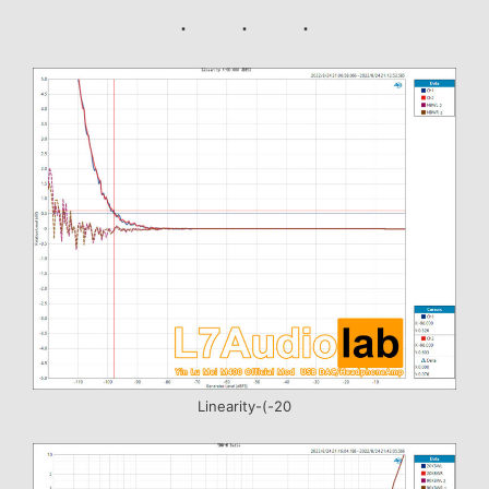
Linearity-(-20