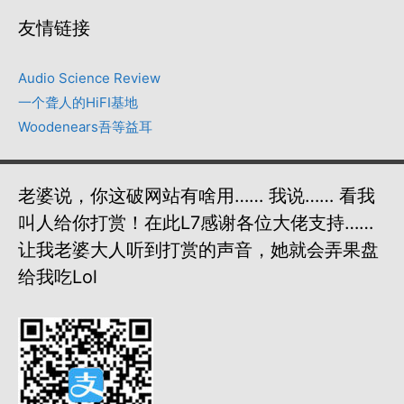
友情链接
Audio Science Review
一个聋人的HiFI基地
Woodenears吾等益耳
老婆说，你这破网站有啥用…… 我说…… 看我
叫人给你打赏！在此L7感谢各位大佬支持……
让我老婆大人听到打赏的声音，她就会弄果盘
给我吃lol