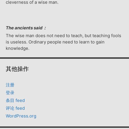
cleverness of a wise man.
The ancients said：
The wise man does not need to teach, but teaching fools
is useless. Ordinary people need to learn to gain
knowledge.
其他操作
注册
登录
条目 feed
评论 feed
WordPress.org