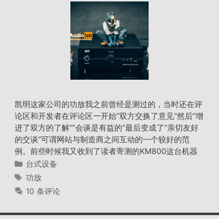
凯明这家公司的功放我之前曾经是测过的，当时还在评
论区和开发者在评论区一开始”双方交换了意见“然后”增
进了双方的了解“”会谈是有益的“最后变成了”亲切友好
的交谈“可谓网站与制造商之间互动的一个较好的范
例。前些时候我又收到了读者寄测的KM800这台机器
分
台式设备
类
标
功放
签
10 条评论