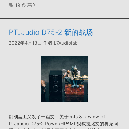
签
19 条评论
PTJaudio D75-2 新的战场
2022年4月18日
作者
L7Audiolab
刚刚盘工又发了一篇文：关于ents & Review of
PTJaudio D75-2 Power/HPAMP狼教授此文的补充问