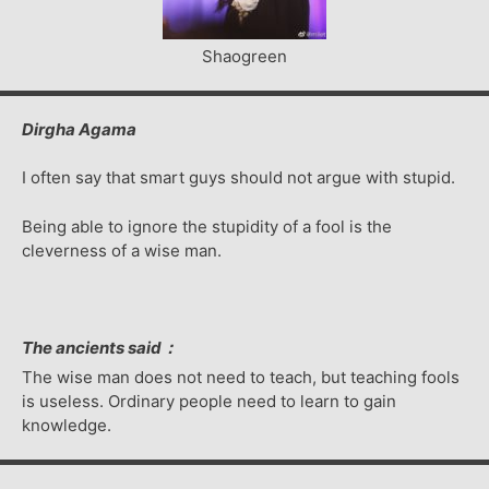
Shaogreen
Dirgha Agama
I often say that smart guys should not argue with stupid.
Being able to ignore the stupidity of a fool is the
cleverness of a wise man.
The ancients said：
The wise man does not need to teach, but teaching fools
is useless. Ordinary people need to learn to gain
knowledge.