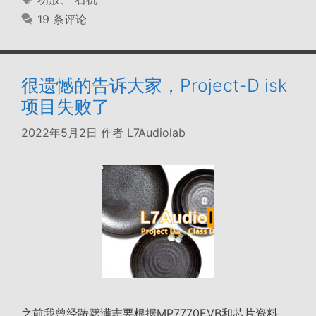
签
19 条评论
很遗憾的告诉大家，Project-D isk
项目失败了
2022年5月2日
作者
L7Audiolab
之前我曾经踌躇满志要根据MP7770EVB和芯片资料，