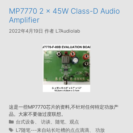
MP7770 2 x 45W Class-D Audio
Amplifier
2022年4月19日
作者
L7Audiolab
这是一些MP7770芯片的资料,不针对任何特定功放产
品。大家不要做过度联想。
分
台式设备
、
访谈、随笔、观点
类
标
L7随笔---来自站长吐槽的点点滴滴
、
功放