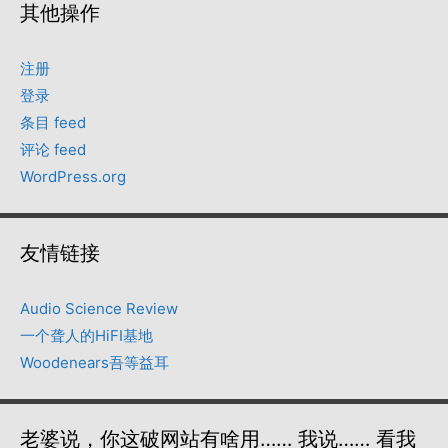
其他操作
注册
登录
条目 feed
评论 feed
WordPress.org
友情链接
Audio Science Review
一个聋人的HiFI基地
Woodenears吾等益耳
老婆说，你这破网站有啥用…… 我说…… 看我