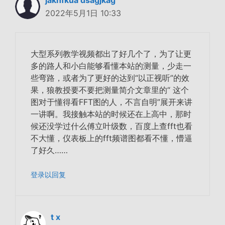
2022年5月1日 10:33
大型系列教学视频都出了好几个了，为了让更
多的路人和小白能够看懂本站的测量，少走一
些弯路，或者为了更好的达到“以正视听”的效
果，狼教授要不要把测量简介文章里的“ 这个
图对于懂得看FFT图的人，不言自明”展开来讲
一讲啊。我接触本站的时候还在上高中，那时
候还没学过什么傅立叶级数，百度上查fft也看
不大懂，仪表板上的fft频谱图都看不懂，懵逼
了好久……
登录以回复
t x