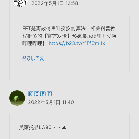
2022年5月1日 12:58
FFT是离散傅里叶变换的算法，相关科普教
程挺多的【官方双语】形象展示傅里叶变换-
哔哩哔哩】
https://b23.tv/YTfCm4x
登录以回复
🇰 🇮 🇵 🇦
2022年5月1日 11:40
吴家托品LA90？？🤑