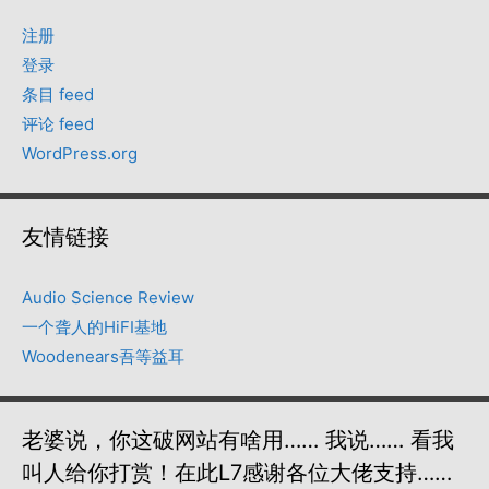
注册
登录
条目 feed
评论 feed
WordPress.org
友情链接
Audio Science Review
一个聋人的HiFI基地
Woodenears吾等益耳
老婆说，你这破网站有啥用…… 我说…… 看我
叫人给你打赏！在此L7感谢各位大佬支持……