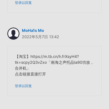
登录以回复
MoHa1s Mo
2022年5月7日 13:42
【淘宝】https://m.tb.cn/h.frXsyH4?
tk=scpy2Q3vZxo「南海之声托品la90功放，
合并机」
点击链接直接打开
登录以回复