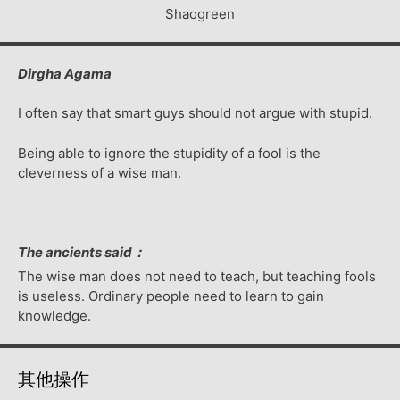
Shaogreen
Dirgha Agama
I often say that smart guys should not argue with stupid.
Being able to ignore the stupidity of a fool is the
cleverness of a wise man.
The ancients said：
The wise man does not need to teach, but teaching fools
is useless. Ordinary people need to learn to gain
knowledge.
其他操作