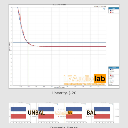
Linearity-(-20
Dynamic-Range