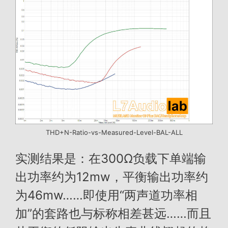
THD+N-Ratio-vs-Measured-Level-BAL-ALL
实测结果是：在300Ω负载下单端输
出功率约为12mw，平衡输出功率约
为46mw……即使用“两声道功率相
加”的套路也与标称相差甚远……而且