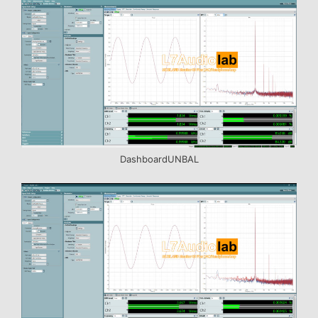
DashboardUNBAL