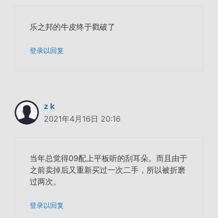
乐之邦的牛皮终于戳破了
登录以回复
z k
2021年4月16日 20:16
当年总觉得09配上平板听的刮耳朵。而且由于
之前卖掉后又重新买过一次二手，所以被折磨
过两次。
登录以回复