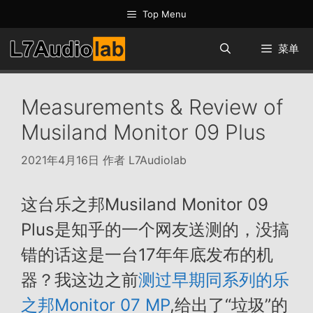
跳
Top Menu
至
内
菜单
容
Measurements & Review of
Musiland Monitor 09 Plus
2021年4月16日
作者
L7Audiolab
这台乐之邦Musiland Monitor 09
Plus是知乎的一个网友送测的，没搞
错的话这是一台17年年底发布的机
器？我这边之前
测过早期同系列的乐
之邦Monitor 07 MP
,给出了“垃圾”的