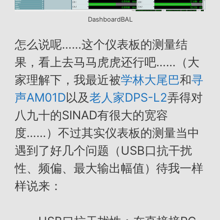
DashboardBAL
怎么说呢……这个仪表板的测量结
果，看上去马马虎虎还行吧……（大
家理解下，我最近被
学林大尾巴
和
寻
声AM01D
以及
老人家DPS-L2
弄得对
八九十的SINAD有很大的宽容
度……）不过其实仪表板的测量当中
遇到了好几个问题（USB口抗干扰
性、频偏、最大输出幅值）待我一样
样说来：