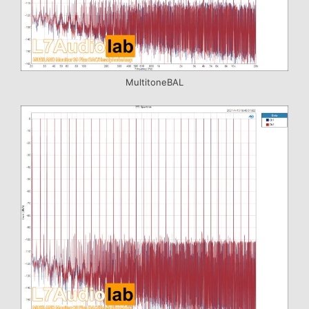
MultitoneBAL