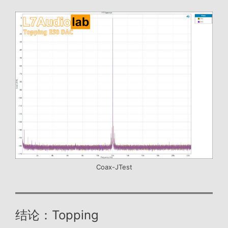
Coax-JTest
结论：Topping