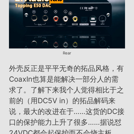
Rear
外壳反正是平平无奇的拓品风格，有
CoaxIn也算是能解决一部分人的需
求了。了解下来我个人觉得相比于之
前的（用DC5V in）的拓品解码来
说，最大的改进在于……这货的DC接
口的保护能力上升了很多……据说怼
24VDC都会起保护而不会烧主板