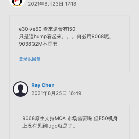
2021年8月23日 17:18
e30->e50 看來還會有l50.
只是這hump看起來。。。何必用9068呢。
9038Q2M不香麼。
登录以回复
Ray Chen
2021年8月25日 16:49
9068原生支持MQA 市场需要啦 但E50机身
上没有见到logo就是了…