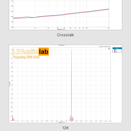
Crosstalk
12K