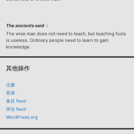
The ancients said：
The wise man does not need to teach, but teaching fools
is useless. Ordinary people need to learn to gain
knowledge.
其他操作
注册
登录
条目 feed
评论 feed
WordPress.org