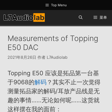
跳
Top Menu
至
内
菜单
容
Measurements of Topping
E50 DAC
2021年8月26日
作者
L7Audiolab
Topping E50 应该是拓品第一台基
于9068的
解码
？其实不止一次觉得
测量拓品家的解码/耳放产品线是无
趣的事情……无论如何呢……这货就
这样摆在我的面前：