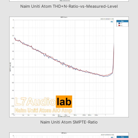
Naim Uniti Atom THD+N-Ratio-vs-Measured-Level
Naim Uniti Atom SMPTE-Ratio