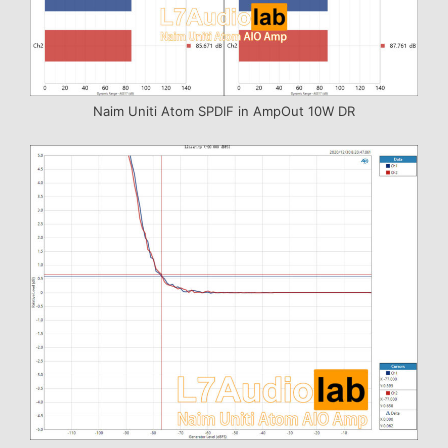
Naim Uniti Atom SPDIF in AmpOut 10W DR