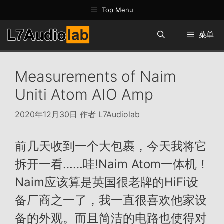
跳
Top Menu
至
内
菜单
容
Measurements of Naim
Uniti Atom AIO Amp
2020年12月30日
作者
L7Audiolab
前几天收到一个大包裹，今天我将它
拆开一看……哇!Naim Atom一体机！
Naim应该算是英国很老牌的HiFi设
备厂商之一了，我一直很喜欢他家设
备的外观。而且简洁的电路也使得对