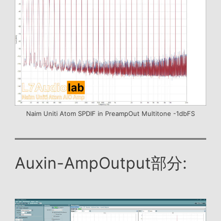
Naim Uniti Atom SPDIF in PreampOut Multitone -1dbFS
Auxin-AmpOutput部分: