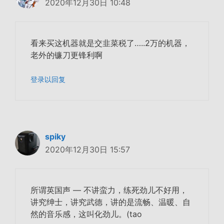
2020年12月30日 10:48
看来买这机器就是交韭菜税了…..2万的机器，
老外的镰刀更锋利啊
登录以回复
spiky
2020年12月30日 15:57
所谓英国声 — 不讲蛮力，
练死劲儿不好用
，
讲究绅士，
讲究武德
，讲的是流畅、温暖、自
然的音乐感，这叫化劲儿。(tao