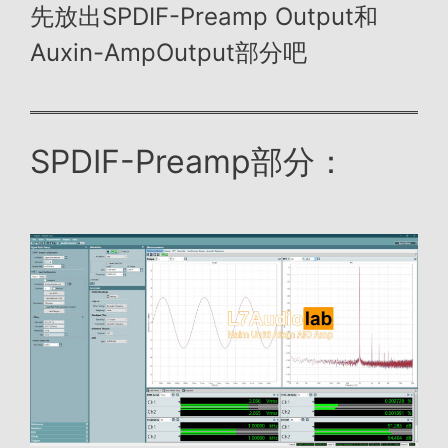
先放出SPDIF-Preamp Output和
Auxin-AmpOutput部分吧
SPDIF-Preamp部分：