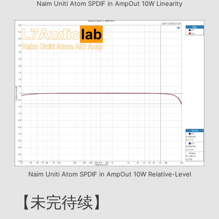
Naim Uniti Atom SPDIF in AmpOut 10W Linearity
Naim Uniti Atom SPDIF in AmpOut 10W Relative-Level
【未完待续】