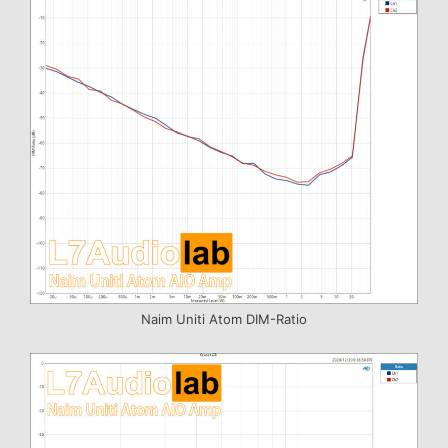
Naim Uniti Atom DIM-Ratio