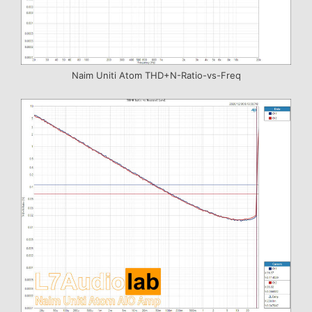
Naim Uniti Atom THD+N-Ratio-vs-Freq