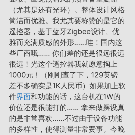
（尤其是还有光环）。整体设计风格
简洁而优雅。我尤其要称赞的是它的
遥控器，基于蓝牙Zigbee设计、优
雅而充满质感的外形……哇！国内这
些厂商哦…… 你们差的还是很远很远
很远！光这个遥控器我就愿意掏上
1000元！（刚刚查了下，129英镑
差不多确实是1K人民币）如果加上软
件
界面
和功能的话，这台机在1W的
价位还是很能打的…… 拿来做摆设真
的是非常喜欢……不过由于设备功能
的多样性，使得测量非常费事。今晚