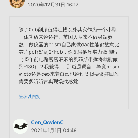
2020年12月31日 16:12
除了0db削顶值得吐槽以外其实作为一个小型
一体功放来说还行。英国人从来不做极端参
数，做仪器的prism自己家做dac性能都故意比
芯片pdf低1到2个db，你觉得他没实力做满吗
（15年前电路密密麻麻的奥菲斯串扰将就能做
到-130）？我觉得……那就是调音，毕竟prism
的cto还是ceo来着自己也说过类似要做好回放
需要多听听古典现场找感觉。
登录以回复
Cen_QcvienC
2021年1月1日 04:49