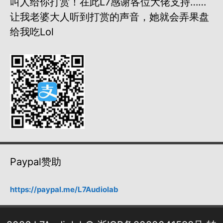
叫人给你打赏！在此L7感谢各位大佬支持……
让我老婆大人听到打赏的声音，她就会弄果盘
给我吃lol
Paypal赞助
https://paypal.me/L7Audiolab