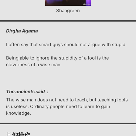
Shaogreen
Dirgha Agama
I often say that smart guys should not argue with stupid.
Being able to ignore the stupidity of a fool is the
cleverness of a wise man.
The ancients said：
The wise man does not need to teach, but teaching fools
is useless. Ordinary people need to learn to gain
knowledge.
其他操作