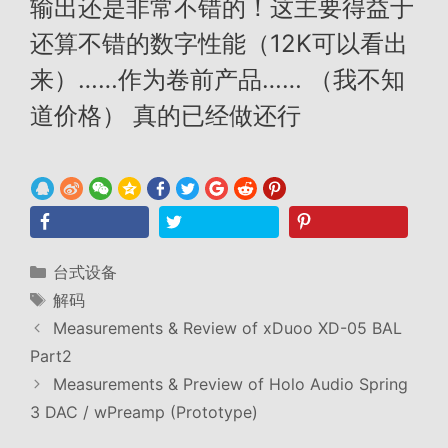
输出还是非常不错的！这主要得益于
还算不错的数字性能（12K可以看出
来）……作为卷前产品…… （我不知
道价格） 真的已经做还行
分
台式设备
类
标
解码
签
Measurements & Review of xDuoo XD-05 BAL
Part2
Measurements & Preview of Holo Audio Spring
3 DAC / wPreamp (Prototype)