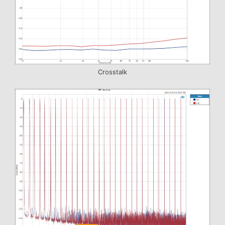
Crosstalk