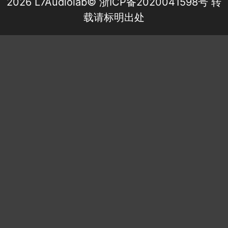
2026 L7Audiolab©
浙ICP备2020041598号
转
载请标明出处