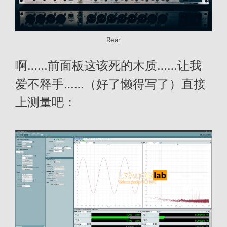
Rear
啊……前面板这该死的木质……让我
爱不释手……（好了懒得写了）直接
上测量吧：